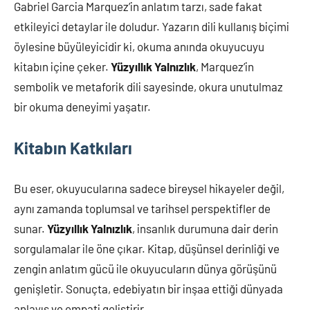
Gabriel Garcia Marquez’in anlatım tarzı, sade fakat
etkileyici detaylar ile doludur. Yazarın dili kullanış biçimi
öylesine büyüleyicidir ki, okuma anında okuyucuyu
kitabın içine çeker.
Yüzyıllık Yalnızlık
, Marquez’in
sembolik ve metaforik dili sayesinde, okura unutulmaz
bir okuma deneyimi yaşatır.
Kitabın Katkıları
Bu eser, okuyucularına sadece bireysel hikayeler değil,
aynı zamanda toplumsal ve tarihsel perspektifler de
sunar.
Yüzyıllık Yalnızlık
, insanlık durumuna dair derin
sorgulamalar ile öne çıkar. Kitap, düşünsel derinliği ve
zengin anlatım gücü ile okuyucuların dünya görüşünü
genişletir. Sonuçta, edebiyatın bir inşaa ettiği dünyada
anlayış ve empati geliştirir.