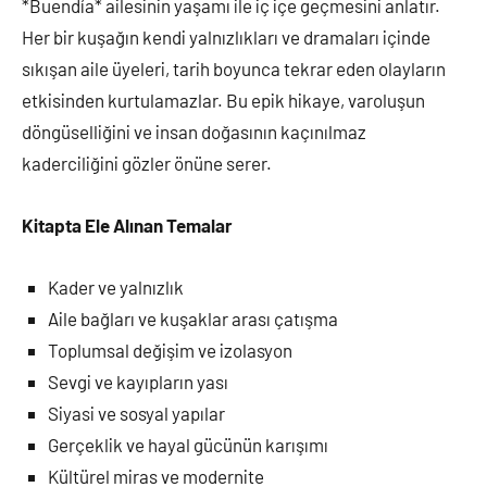
*Buendía* ailesinin yaşamı ile iç içe geçmesini anlatır.
Her bir kuşağın kendi yalnızlıkları ve dramaları içinde
sıkışan aile üyeleri, tarih boyunca tekrar eden olayların
etkisinden kurtulamazlar. Bu epik hikaye, varoluşun
döngüselliğini ve insan doğasının kaçınılmaz
kaderciliğini gözler önüne serer.
Kitapta Ele Alınan Temalar
Kader ve yalnızlık
Aile bağları ve kuşaklar arası çatışma
Toplumsal değişim ve izolasyon
Sevgi ve kayıpların yası
Siyasi ve sosyal yapılar
Gerçeklik ve hayal gücünün karışımı
Kültürel miras ve modernite