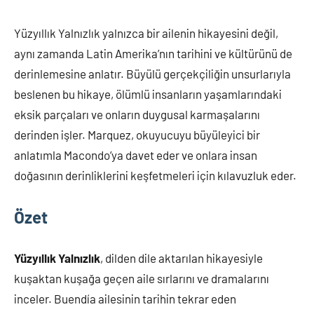
Yüzyıllık Yalnızlık yalnızca bir ailenin hikayesini değil,
aynı zamanda Latin Amerika’nın tarihini ve kültürünü de
derinlemesine anlatır. Büyülü gerçekçiliğin unsurlarıyla
beslenen bu hikaye, ölümlü insanların yaşamlarındaki
eksik parçaları ve onların duygusal karmaşalarını
derinden işler. Marquez, okuyucuyu büyüleyici bir
anlatımla Macondo’ya davet eder ve onlara insan
doğasının derinliklerini keşfetmeleri için kılavuzluk eder.
Özet
Yüzyıllık Yalnızlık
, dilden dile aktarılan hikayesiyle
kuşaktan kuşağa geçen aile sırlarını ve dramalarını
inceler. Buendía ailesinin tarihin tekrar eden