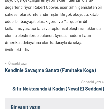
değerlendiriyor. Robert Coover, eseri zihni genişleten bir
şaheser olarak nitelendirmiştir. Birçok okuyucu, kitabı
edebi bir başyapıt olarak görür ve Marquez’in dil
kullanımı, yaratıcı tarzı ve toplumsal eleştirisi hakkında
olumlu eleştirilerde bulunur. Ayrıca, modern Latin
Amerika edebiyatına olan katkısıyla da sıkça
övülmektedir.
Yazı
Önceki yazı
Kendinle Savaşma Sanatı (Fumitake Koga)
gezinmesi
Sonraki yazı
Sıfır Noktasındaki Kadın (Neval El Seddavi)
Bir yanıt yazın