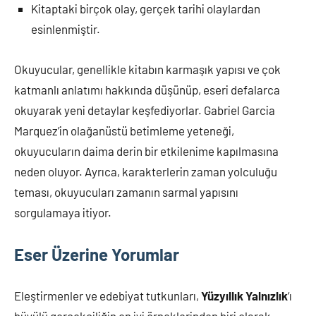
Kitaptaki birçok olay, gerçek tarihi olaylardan
esinlenmiştir.
Okuyucular, genellikle kitabın karmaşık yapısı ve çok
katmanlı anlatımı hakkında düşünüp, eseri defalarca
okuyarak yeni detaylar keşfediyorlar. Gabriel Garcia
Marquez’in olağanüstü betimleme yeteneği,
okuyucuların daima derin bir etkilenime kapılmasına
neden oluyor. Ayrıca, karakterlerin zaman yolculuğu
teması, okuyucuları zamanın sarmal yapısını
sorgulamaya itiyor.
Eser Üzerine Yorumlar
Eleştirmenler ve edebiyat tutkunları,
Yüzyıllık Yalnızlık
‘ı
büyülü gerçekçiliğin en iyi örneklerinden biri olarak