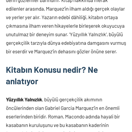
edilenler arasında, Marquez’in ilham aldığı gerçek olaylar
ve yerler yer alır. Yazarın edebi dâhiliği, kitabın ortaya
çıkmasına ilham veren hikayelerle birleşerek okuyucuya
unutulmaz bir deneyim sunar. ‘Yüzyıllık Yalnızlık’, büyülü
gerçekçilik tarzıyla dünya edebiyatına damgasını vurmuş
bir eserdir ve Marquez’in dehasını gözler önüne serer.
Kitabın Konusu nedir? Ne
anlatıyor
Yüzyıllık Yalnızlık
, büyülü gerçekçilik akımının
öncülerinden olan Gabriel Garcia Marquez’in en önemli
eserlerinden biridir. Roman, Macondo adında hayali bir
kasabanın kuruluşunu ve bu kasabanın kaderinin