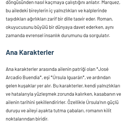
döngüsünden nasıl kaçmaya çalıştığını anlatır. Marquez,
bu ailedeki bireylerin iç yalnızlıkları ve kalplerinde
taşıdıkları ağırlıkları zarif bir dille tasvir eder. Roman,
okuyucusunu büyülü bir dünyaya davet ederken, aynı
zamanda evrensel insanlık durumunu da sorgulatır.
Ana Karakterler
Ana karakterler arasında ailenin patriği olan *José
Arcadio Buendía*, eşi *Úrsula Iguarán*, ve ardından
gelen kuşaklar yer alır. Bu karakterler, kendi yalnızlıkları
ve hatalarıyla yüzleşmek zorunda kalırken, kasabanın ve
ailenin tarihini şekillendirirler. Özellikle Úrsula’nın güçlü
duruşu ve aileyi ayakta tutma çabaları, romanın kilit
noktalarından biridir.