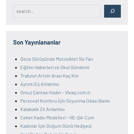
Search
Son Yayınlananlar
Gece Sürüşünde Motosiklet Sis Farı
Eğitim Haberleri ve Okul Gündemi
Trabzon Artvin Arası Kaç Km
Ayrıntı Eş Anlamlısı
Omuz Çantası Kadın – Vivaq.com.tr
Personel Konforu İçin Soyunma Odası Bankı
Kalabalık Zıt Anlamlısı
Ceket Kadın Modelleri – HE-QA-Com
Kadınlar İçin Doğum Günü Hediyesi