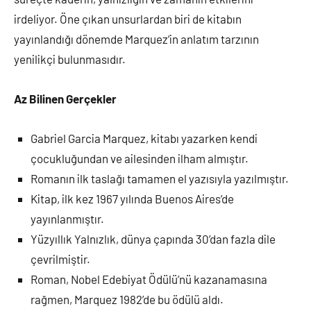
irdeliyor. Öne çıkan unsurlardan biri de kitabın
yayınlandığı dönemde Marquez’in anlatım tarzının
yenilikçi bulunmasıdır.
Az Bilinen Gerçekler
Gabriel Garcia Marquez, kitabı yazarken kendi
çocukluğundan ve ailesinden ilham almıştır.
Romanın ilk taslağı tamamen el yazısıyla yazılmıştır.
Kitap, ilk kez 1967 yılında Buenos Aires’de
yayınlanmıştır.
Yüzyıllık Yalnızlık, dünya çapında 30’dan fazla dile
çevrilmiştir.
Roman, Nobel Edebiyat Ödülü’nü kazanamasına
rağmen, Marquez 1982’de bu ödülü aldı.