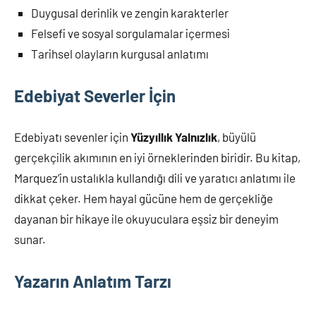
Duygusal derinlik ve zengin karakterler
Felsefi ve sosyal sorgulamalar içermesi
Tarihsel olayların kurgusal anlatımı
Edebiyat Severler İçin
Edebiyatı sevenler için
Yüzyıllık Yalnızlık
, büyülü
gerçekçilik akımının en iyi örneklerinden biridir. Bu kitap,
Marquez’in ustalıkla kullandığı dili ve yaratıcı anlatımı ile
dikkat çeker. Hem hayal gücüne hem de gerçekliğe
dayanan bir hikaye ile okuyuculara eşsiz bir deneyim
sunar.
Yazarın Anlatım Tarzı