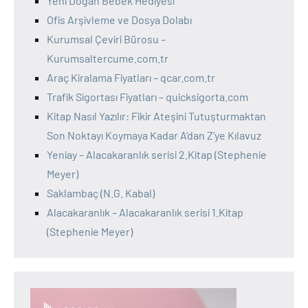
Yeni Doğan Bebek Hediyesi
Ofis Arşivleme ve Dosya Dolabı
Kurumsal Çeviri Bürosu –
Kurumsaltercume.com.tr
Araç Kiralama Fiyatları – qcar.com.tr
Trafik Sigortası Fiyatları – quicksigorta.com
Kitap Nasıl Yazılır: Fikir Ateşini Tutuşturmaktan
Son Noktayı Koymaya Kadar A’dan Z’ye Kılavuz
Yeniay – Alacakaranlık serisi 2.Kitap (Stephenie
Meyer)
Saklambaç (N.G. Kabal)
Alacakaranlık – Alacakaranlık serisi 1.Kitap
(Stephenie Meyer)