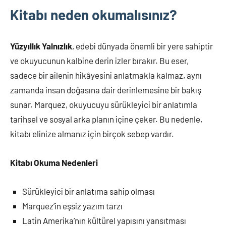
Kitabı neden okumalısınız?
Yüzyıllık Yalnızlık
, edebi dünyada önemli bir yere sahiptir
ve okuyucunun kalbine derin izler bırakır. Bu eser,
sadece bir ailenin hikâyesini anlatmakla kalmaz, aynı
zamanda insan doğasına dair derinlemesine bir bakış
sunar. Marquez, okuyucuyu sürükleyici bir anlatımla
tarihsel ve sosyal arka planın içine çeker. Bu nedenle,
kitabı elinize almanız için birçok sebep vardır.
Kitabı Okuma Nedenleri
Sürükleyici bir anlatıma sahip olması
Marquez’in eşsiz yazım tarzı
Latin Amerika’nın kültürel yapısını yansıtması