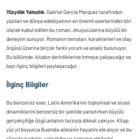
Yüzyıllık Yalnızlık
, Gabriel Garcia Marquez tarafından
yazılan ve dünya edebiyatının en önemli eserlerinden biri
olarak kabul edilen bu roman, okuyucularına büyülü bir
deneyim sunuyor. Romanın temaları, karakterleri ve olay
örgüsü üzerine birçok farklı yorum ve analiz bulunuyor.
Bu bölümde, kitabın derinliklerine inmeye çalışacağız ve
bazı ilginç bilgileri paylaşacağız.
İlginç Bilgiler
Bu benzersiz eser, Latin Amerika’nın toplumsal ve siyasi
dinamiklerini benzersiz bir şekilde yansıtırken büyülü
gerçekçiliğe özgü anlatım tarzıyla dikkat çekiyor. Kitap,
yüz yıl boyunca Buendia ailesinin hayatını ele alıyor ve bu
süreçte kaderin, yalnızlığın ve zamanın etkilerini