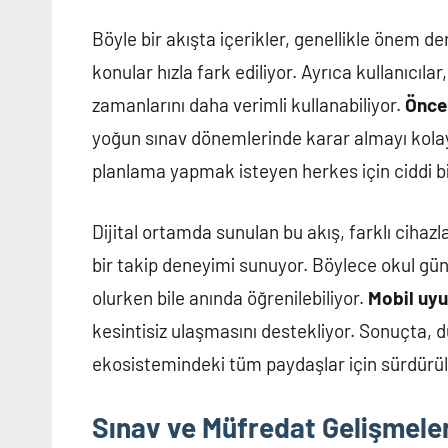
Böyle bir akışta içerikler, genellikle önem de
konular hızla fark ediliyor. Ayrıca kullanıcıla
zamanlarını daha verimli kullanabiliyor.
Öncel
yoğun sınav dönemlerinde karar almayı kolayl
planlama yapmak isteyen herkes için ciddi bi
Dijital ortamda sunulan bu akış, farklı ciha
bir takip deneyimi sunuyor. Böylece okul günd
olurken bile anında öğrenilebiliyor.
Mobil uyu
kesintisiz ulaşmasını destekliyor. Sonuçta, düz
ekosistemindeki tüm paydaşlar için sürdürülebi
Sınav ve Müfredat Gelişmeler