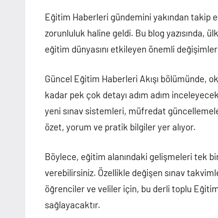
yapılmamış
Eğitim Haberleri gündemini yakından takip et
zorunluluk haline geldi. Bu blog yazısında, ü
eğitim dünyasını etkileyen önemli değişimleri a
Güncel Eğitim Haberleri Akışı bölümünde, ok
kadar pek çok detayı adım adım inceleyeceks
yeni sınav sistemleri, müfredat güncellemele
özet, yorum ve pratik bilgiler yer alıyor.
Böylece, eğitim alanındaki gelişmeleri tek bir
verebilirsiniz. Özellikle değişen sınav takvi
öğrenciler ve veliler için, bu derli toplu Eği
sağlayacaktır.