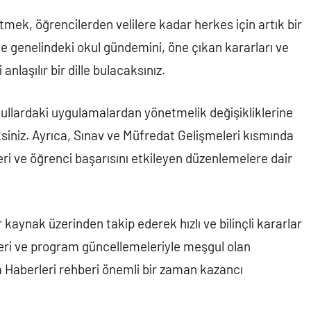
mek, öğrencilerden velilere kadar herkes için artık bir
lke genelindeki okul gündemini, öne çıkan kararları ve
nlaşılır bir dille bulacaksınız.
ullardaki uygulamalardan yönetmelik değişikliklerine
iniz. Ayrıca, Sınav ve Müfredat Gelişmeleri kısmında
ri ve öğrenci başarısını etkileyen düzenlemelere dair
 kaynak üzerinden takip ederek hızlı ve bilinçli kararlar
mleri ve program güncellemeleriyle meşgul olan
tim Haberleri rehberi önemli bir zaman kazancı