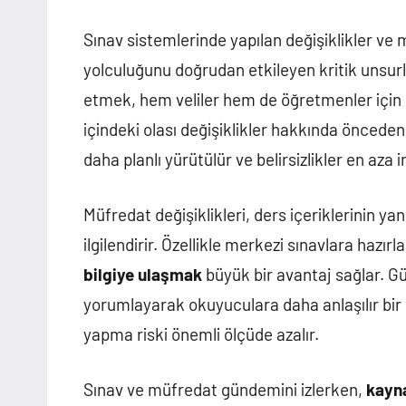
Sınav sistemlerinde yapılan değişiklikler ve
yolculuğunu doğrudan etkileyen kritik unsurla
etmek, hem veliler hem de öğretmenler için
içindeki olası değişiklikler hakkında önceden b
daha planlı yürütülür ve belirsizlikler en aza i
Müfredat değişiklikleri, ders içeriklerinin y
ilgilendirir. Özellikle merkezi sınavlara hazır
bilgiye ulaşmak
büyük bir avantaj sağlar. Gü
yorumlayarak okuyuculara daha anlaşılır bir 
yapma riski önemli ölçüde azalır.
Sınav ve müfredat gündemini izlerken,
kayna