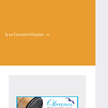
İş ve Ekonomi Kitapları