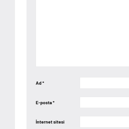
Ad
*
E-posta
*
İnternet sitesi