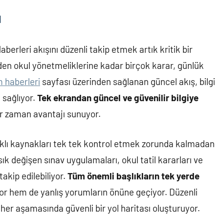
ı
Haberleri akışını düzenli takip etmek artık kritik bir
nden okul yönetmeliklerine kadar birçok karar, günlük
m haberleri
sayfası üzerinden sağlanan güncel akış, bilgi
m sağlıyor.
Tek ekrandan güncel ve güvenilir bilgiye
r zaman avantajı sunuyor.
rklı kaynakları tek tek kontrol etmek zorunda kalmadan
 sık değişen sınav uygulamaları, okul tatil kararları ve
akip edilebiliyor.
Tüm önemli başlıkların tek yerde
ıyor hem de yanlış yorumların önüne geçiyor. Düzenli
 her aşamasında güvenli bir yol haritası oluşturuyor.