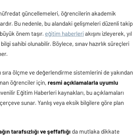
 müfredat güncellemeleri, öğrencilerin akademik
rdır. Bu nedenle, bu alandaki gelişmeleri düzenli takip
 büyük önem taşır.
eğitim haberleri
akışını izleyerek, yıl
ilgi sahibi olunabilir. Böylece, sınav hazırlık süreçleri
ner.
anı sıra ölçme ve değerlendirme sistemlerini de yakından
lanan öğrenciler için,
resmi açıklamalarla uyumlu
venilir Eğitim Haberleri kaynakları, bu açıklamaları
çerçeve sunar. Yanlış veya eksik bilgilere göre plan
ğın tarafsızlığı ve şeffaflığı
da mutlaka dikkate