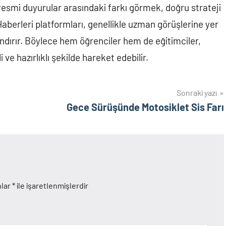
 resmi duyurular arasındaki farkı görmek, doğru strateji
Haberleri platformları, genellikle uzman görüşlerine yer
andırır. Böylece hem öğrenciler hem de eğitimciler,
ve hazırlıklı şekilde hareket edebilir.
Sonraki yazı
Gece Sürüşünde Motosiklet Sis Farı
nlar
*
ile işaretlenmişlerdir