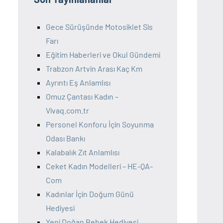
Gece Sürüşünde Motosiklet Sis
Farı
Eğitim Haberleri ve Okul Gündemi
Trabzon Artvin Arası Kaç Km
Ayrıntı Eş Anlamlısı
Omuz Çantası Kadın –
Vivaq.com.tr
Personel Konforu İçin Soyunma
Odası Bankı
Kalabalık Zıt Anlamlısı
Ceket Kadın Modelleri – HE-QA-
Com
Kadınlar İçin Doğum Günü
Hediyesi
Yeni Doğan Bebek Hediyesi