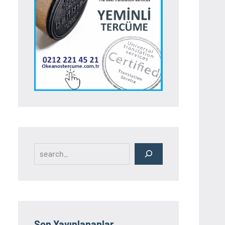
Search
Son Yayınlananlar