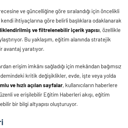
recesine ve güncelliğine göre sıralandığı için öncelikli
r, kendi ihtiyaçlarına göre belirli başlıklara odaklanarak
iklendirilmiş ve filtrelenebilir içerik yapısı
, özellikle
aştırıyor. Bu yaklaşım, eğitim alanında stratejik
r avantaj yaratıyor.
zlardan erişim imkânı sağladığı için mekândan bağımsız
emindeki kritik değişiklikler, evde, işte veya yolda
mlu ve hızlı açılan sayfalar
, kullanıcıların haberlere
enli ve erişilebilir Eğitim Haberleri akışı, eğitim
lir bir bilgi altyapısı oluşturuyor.
i