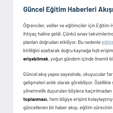
Güncel Eğitim Haberleri Akış
Öğrenciler, veliler ve eğitimciler için Eğitim 
ihtiyaç haline geldi. Çünkü sınav takvimleri
planları doğrudan etkiliyor. Bu nedenle
eğiti
kirliliğini azaltarak doğru kaynağa hızlı erişi
erişebilmek
, yoğun gündem içinde önemli bi
Güncel akış yapısı sayesinde, okuyucular fa
gelişmeleri anlık olarak görebiliyor. Özellikle
yönetmelik duyuruları böylece kaçırılmadan t
toplanması
, hem bilgiye erişimi kolaylaştır
güncellenen bir haber akışı, eğitim sürecinin