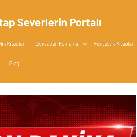
tap Severlerin Portalı
ik Kitapları
Dünyadan Romanlar
Fantastik Kitaplar
Blog