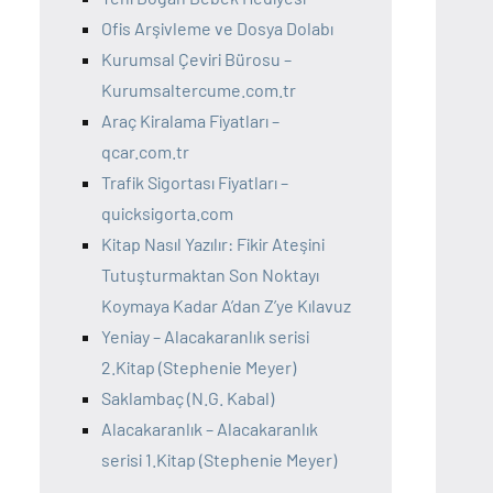
Ofis Arşivleme ve Dosya Dolabı
Kurumsal Çeviri Bürosu –
Kurumsaltercume.com.tr
Araç Kiralama Fiyatları –
qcar.com.tr
Trafik Sigortası Fiyatları –
quicksigorta.com
Kitap Nasıl Yazılır: Fikir Ateşini
Tutuşturmaktan Son Noktayı
Koymaya Kadar A’dan Z’ye Kılavuz
Yeniay – Alacakaranlık serisi
2.Kitap (Stephenie Meyer)
Saklambaç (N.G. Kabal)
Alacakaranlık – Alacakaranlık
serisi 1.Kitap (Stephenie Meyer)