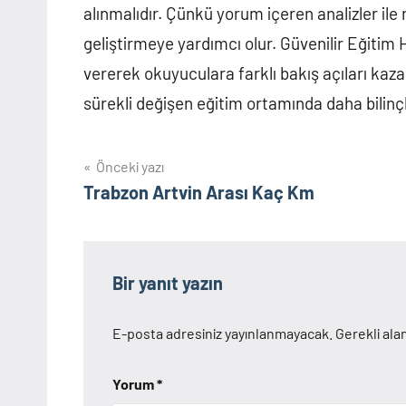
alınmalıdır. Çünkü yorum içeren analizler ile
geliştirmeye yardımcı olur. Güvenilir Eğitim 
vererek okuyuculara farklı bakış açıları kaz
sürekli değişen eğitim ortamında daha bilinçli 
Yazı
Önceki yazı
Trabzon Artvin Arası Kaç Km
gezinmesi
Bir yanıt yazın
E-posta adresiniz yayınlanmayacak.
Gerekli ala
Yorum
*