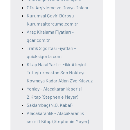
Ofis Arşivleme ve Dosya Dolabı
Kurumsal Çeviri Bürosu –
Kurumsaltercume.com.tr
Araç Kiralama Fiyatları –
qcar.com.tr
Trafik Sigortası Fiyatları –
quicksigorta.com
Kitap Nasıl Yazılır: Fikir Ateşini
Tutuşturmaktan Son Noktayı
Koymaya Kadar A’dan Z’ye Kılavuz
Yeniay – Alacakaranlık serisi
2.Kitap (Stephenie Meyer)
Saklambaç (N.G. Kabal)
Alacakaranlık – Alacakaranlık
serisi 1.Kitap (Stephenie Meyer)