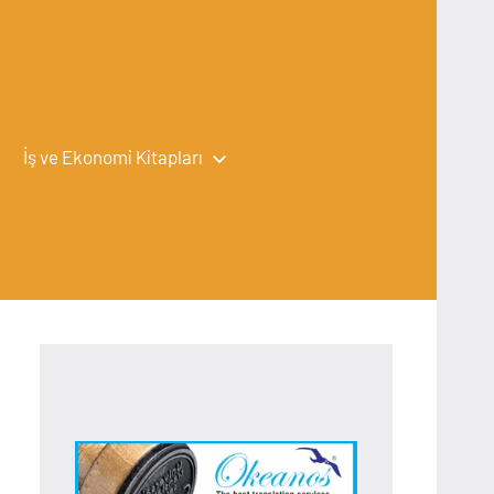
İş ve Ekonomi Kitapları