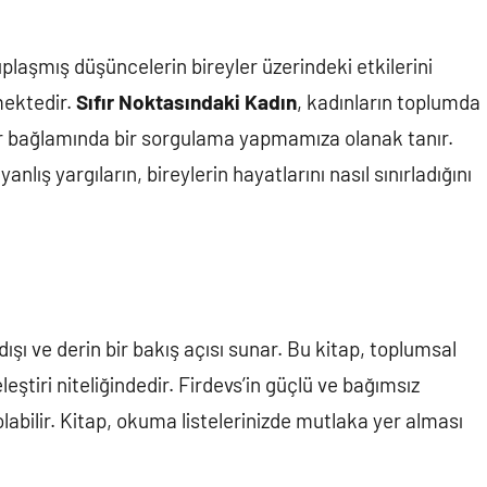
plaşmış düşüncelerin bireyler üzerindeki etkilerini
mektedir.
Sıfır Noktasındaki Kadın
, kadınların toplumda
rler bağlamında bir sorgulama yapmamıza olanak tanır.
nlış yargıların, bireylerin hayatlarını nasıl sınırladığını
ışı ve derin bir bakış açısı sunar. Bu kitap, toplumsal
 eleştiri niteliğindedir. Firdevs’in güçlü ve bağımsız
abilir. Kitap, okuma listelerinizde mutlaka yer alması