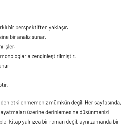
klı bir perspektiften yaklaşır.
ine bir analiz sunar.
 işler.
monologlarla zenginleştirilmiştir.
unar.
tir.
inden etkilenmemeniz mümkün değil. Her sayfasında,
n dayatmaları üzerine derinlemesine düşünmenizi
e, kitap yalnızca bir roman değil, aynı zamanda bir