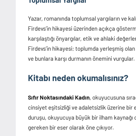
Yazar, romanında toplumsal yargıların ve kalı
Firdevs’in hikayesi üzerinden açıkça göster
karşılaştığı önyargılar, etik ve ahlaki değe
Firdevs’in hikayesi; toplumda yerleşmiş olan ya
ve bunlara karşı durmanın önemini vurgular.
Kitabı neden okumalısınız?
Sıfır Noktasındaki Kadın
, okuyucusuna sırad
cinsiyet eşitsizliği ve adaletsizlik üzerine bir
duruşu, okuyucuya büyük bir ilham kaynağı ol
gereken bir eser olarak öne çıkıyor.