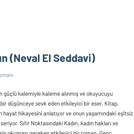
ın (Neval El Seddavi)
Uzmanı
nin güçlü kalemiyle kaleme alınmış ve okuyucuyu
n bir düşünceye sevk eden etkileyici bir eser. Kitap,
ın hayat hikayesini anlatıyor ve onun yaşamındaki eşitsiz
seriyor. Sıfır Noktasındaki Kadın, kadın hakları ve
esin okuması gereken etkileyici bir roman. Genç