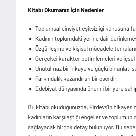
Kitabı Okumanız İçin Nedenler
Toplumsal cinsiyet eşitsizliği konusuna far
Kadının toplumdaki yerine dair derinlemes
Özgürleşme ve kişisel mücadele temalarını
Gerçekçi karakter betimlemeleri ve içsel 
Unutulmaz bir hikaye ve güçlü bir anlatı s
Farkındalık kazandıran bir eserdir.
Edebiyat dünyasında önemli bir yere sahip
Bu kitabı okuduğunuzda, Firdevs’in hikayes
kadınların karşılaştığı engeller ve toplumu
sağlayacak birçok detay bulunuyor. Bu sebepl