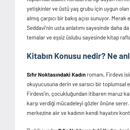
yetişkinler ve üstü yaş grubu için uygun ola
almış çarpıcı bir bakış açısı sunuyor. Merak
Seddavi’nin usta anlatımı sayesinde daha da 
temalar ve eşsiz üslubu sayesinde kitap rafl
Kitabın Konusu nedir? Ne anl
Sıfır Noktasındaki Kadın
romanı, Firdevs isim
okuyucusuna derin ve sarsıcı bir toplumsal el
Firdevs’in, çocukluğundan itibaren maruz kal
karşı verdiği mücadeleyi gözler önüne serer. 
merkezine alır ve kadının kendi hayatını kontro