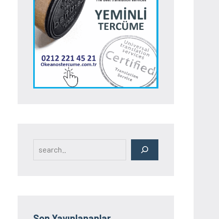
Search
Son Yayınlananlar