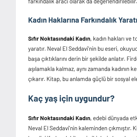
farkındalık aracı olarak da değerlendirilebilir
Kadın Haklarına Farkındalık Yara
Sıfır Noktasındaki Kadın
, kadın hakları ve 
yaratır. Neval El Seddavi’nin bu eseri, okuyuc
başa çıktıklarını derin bir şekilde anlatır. 
aşılamakla kalmaz, aynı zamanda kadının ken
çıkarır. Kitap, bu anlamda güçlü bir sosyal e
Kaç yaş için uygundur?
Sıfır Noktasındaki Kadın
, edebi dünyada et
Neval El Seddavi’nin kaleminden çıkmıştır. Kit