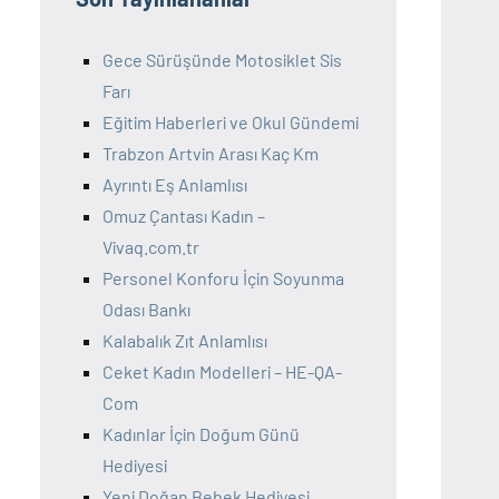
Gece Sürüşünde Motosiklet Sis
Farı
Eğitim Haberleri ve Okul Gündemi
Trabzon Artvin Arası Kaç Km
Ayrıntı Eş Anlamlısı
Omuz Çantası Kadın –
Vivaq.com.tr
Personel Konforu İçin Soyunma
Odası Bankı
Kalabalık Zıt Anlamlısı
Ceket Kadın Modelleri – HE-QA-
Com
Kadınlar İçin Doğum Günü
Hediyesi
Yeni Doğan Bebek Hediyesi