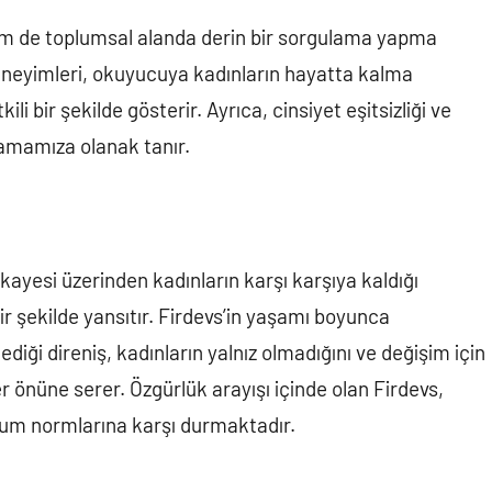
hem de toplumsal alanda derin bir sorgulama yapma
 deneyimleri, okuyucuya kadınların hayatta kalma
li bir şekilde gösterir. Ayrıca, cinsiyet eşitsizliği ve
nlamamıza olanak tanır.
ikayesi üzerinden kadınların karşı karşıya kaldığı
bir şekilde yansıtır. Firdevs’in yaşamı boyunca
lediği direniş, kadınların yalnız olmadığını ve değişim için
er önüne serer. Özgürlük arayışı içinde olan Firdevs,
lum normlarına karşı durmaktadır.