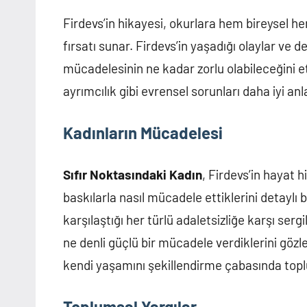
Firdevs’in hikayesi, okurlara hem bireysel 
fırsatı sunar. Firdevs’in yaşadığı olaylar ve
mücadelesinin ne kadar zorlu olabileceğini etki
ayrımcılık gibi evrensel sorunları daha iyi a
Kadınların Mücadelesi
Sıfır Noktasındaki Kadın
, Firdevs’in hayat h
baskılarla nasıl mücadele ettiklerini detaylı 
karşılaştığı her türlü adaletsizliğe karşı sergi
ne denli güçlü bir mücadele verdiklerini gözl
kendi yaşamını şekillendirme çabasında top
Toplumsal Yargılar