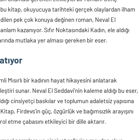
n bu kitap, okuyucuya tarihteki gerçek olaylardan ilham
 edilen pek çok konuya değinen roman, Neval El
anlam kazanıyor. Sıfır Noktasındaki Kadın, ele aldığı
arında mutlaka yer alması gereken bir eser.
atıyor
li Mısırlı bir kadının hayat hikayesini anlatarak
eştiri sunar. Neval El Seddavi’nin kaleme aldığı bu eser,
dığı cinsiyetçi baskılar ve toplumun adaletsiz yapısına
Kitap, Firdevs’in güç, özgürlük ve bağımsızlık arayışını
l etme çabasını etkileyici bir dille aktarır.