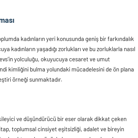
.
tması
toplumda kadınların yeri konusunda geniş bir farkındalık
uya kadınların yaşadığı zorlukları ve bu zorluklarla nasıl
Firdevs’in yolculuğu, okuyucuya cesaret ve umut
di kimliğini bulma yolundaki mücadelesini de ön plana
leştiri örneği sunmaktadır.
kileyici ve düşündürücü bir eser olarak dikkat çeken
ap, toplumsal cinsiyet eşitsizliği, adalet ve bireyin