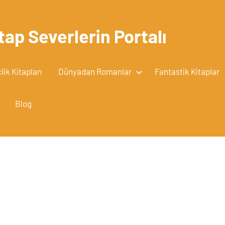
tap Severlerin Portalı
ik Kitapları
Dünyadan Romanlar
Fantastik Kitaplar
Blog