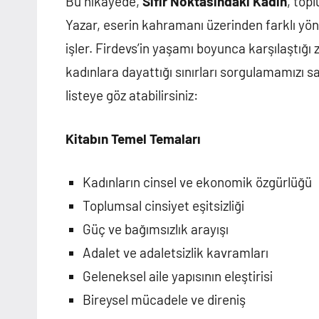
Bu hikayede,
Sıfır Noktasındaki Kadın
, top
Yazar, eserin kahramanı üzerinden farklı yönle
işler. Firdevs’in yaşamı boyunca karşılaştığı
kadınlara dayattığı sınırları sorgulamamızı s
listeye göz atabilirsiniz:
Kitabın Temel Temaları
Kadınların cinsel ve ekonomik özgürlüğü
Toplumsal cinsiyet eşitsizliği
Güç ve bağımsızlık arayışı
Adalet ve adaletsizlik kavramları
Geleneksel aile yapısının eleştirisi
Bireysel mücadele ve direniş