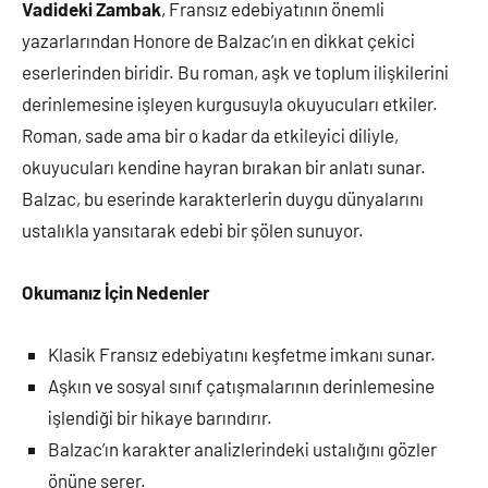
Vadideki Zambak
, Fransız edebiyatının önemli
yazarlarından Honore de Balzac’ın en dikkat çekici
eserlerinden biridir. Bu roman, aşk ve toplum ilişkilerini
derinlemesine işleyen kurgusuyla okuyucuları etkiler.
Roman, sade ama bir o kadar da etkileyici diliyle,
okuyucuları kendine hayran bırakan bir anlatı sunar.
Balzac, bu eserinde karakterlerin duygu dünyalarını
ustalıkla yansıtarak edebi bir şölen sunuyor.
Okumanız İçin Nedenler
Klasik Fransız edebiyatını keşfetme imkanı sunar.
Aşkın ve sosyal sınıf çatışmalarının derinlemesine
işlendiği bir hikaye barındırır.
Balzac’ın karakter analizlerindeki ustalığını gözler
önüne serer.