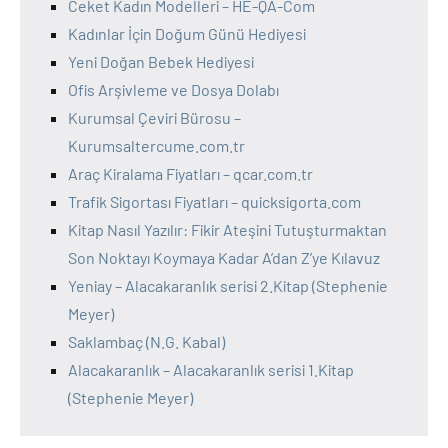
Ceket Kadın Modelleri – HE-QA-Com
Kadınlar İçin Doğum Günü Hediyesi
Yeni Doğan Bebek Hediyesi
Ofis Arşivleme ve Dosya Dolabı
Kurumsal Çeviri Bürosu –
Kurumsaltercume.com.tr
Araç Kiralama Fiyatları – qcar.com.tr
Trafik Sigortası Fiyatları – quicksigorta.com
Kitap Nasıl Yazılır: Fikir Ateşini Tutuşturmaktan
Son Noktayı Koymaya Kadar A’dan Z’ye Kılavuz
Yeniay – Alacakaranlık serisi 2.Kitap (Stephenie
Meyer)
Saklambaç (N.G. Kabal)
Alacakaranlık – Alacakaranlık serisi 1.Kitap
(Stephenie Meyer)