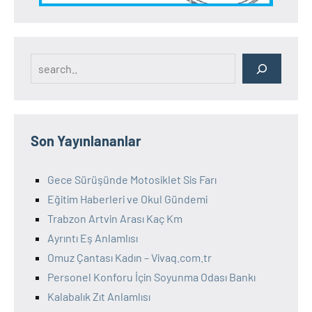
Search
Son Yayınlananlar
Gece Sürüşünde Motosiklet Sis Farı
Eğitim Haberleri ve Okul Gündemi
Trabzon Artvin Arası Kaç Km
Ayrıntı Eş Anlamlısı
Omuz Çantası Kadın – Vivaq.com.tr
Personel Konforu İçin Soyunma Odası Bankı
Kalabalık Zıt Anlamlısı