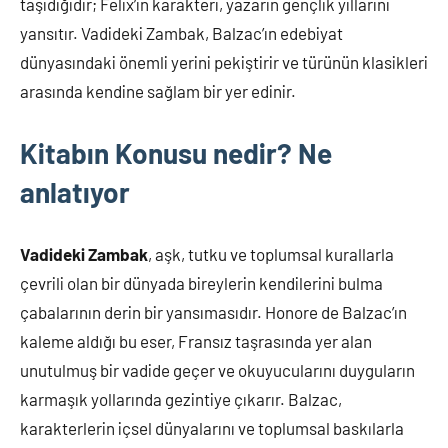
taşıdığıdır; Felix’in karakteri, yazarın gençlik yıllarını
yansıtır. Vadideki Zambak, Balzac’ın edebiyat
dünyasındaki önemli yerini pekiştirir ve türünün klasikleri
arasında kendine sağlam bir yer edinir.
Kitabın Konusu nedir? Ne
anlatıyor
Vadideki Zambak
, aşk, tutku ve toplumsal kurallarla
çevrili olan bir dünyada bireylerin kendilerini bulma
çabalarının derin bir yansımasıdır. Honore de Balzac’ın
kaleme aldığı bu eser, Fransız taşrasında yer alan
unutulmuş bir vadide geçer ve okuyucularını duyguların
karmaşık yollarında gezintiye çıkarır. Balzac,
karakterlerin içsel dünyalarını ve toplumsal baskılarla