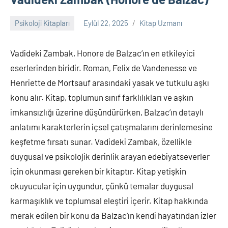
Psikoloji Kitapları
Eylül 22, 2025
Kitap Uzmanı
Yorum
yapılmamış
Vadideki Zambak, Honore de Balzac’ın en etkileyici
eserlerinden biridir. Roman, Felix de Vandenesse ve
Henriette de Mortsauf arasındaki yasak ve tutkulu aşkı
konu alır. Kitap, toplumun sınıf farklılıkları ve aşkın
imkansızlığı üzerine düşündürürken, Balzac’ın detaylı
anlatımı karakterlerin içsel çatışmalarını derinlemesine
keşfetme fırsatı sunar. Vadideki Zambak, özellikle
duygusal ve psikolojik derinlik arayan edebiyatseverler
için okunması gereken bir kitaptır. Kitap yetişkin
okuyucular için uygundur, çünkü temalar duygusal
karmaşıklık ve toplumsal eleştiri içerir. Kitap hakkında
merak edilen bir konu da Balzac’ın kendi hayatından izler