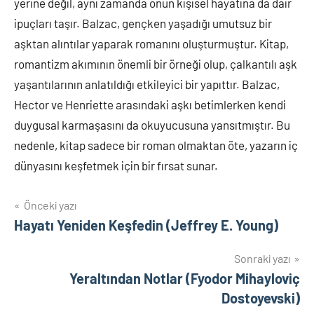
yerine değil, aynı zamanda onun kişisel hayatına da dair
ipuçları taşır. Balzac, gençken yaşadığı umutsuz bir
aşktan alıntılar yaparak romanını oluşturmuştur. Kitap,
romantizm akımının önemli bir örneği olup, çalkantılı aşk
yaşantılarının anlatıldığı etkileyici bir yapıttır. Balzac,
Hector ve Henriette arasındaki aşkı betimlerken kendi
duygusal karmaşasını da okuyucusuna yansıtmıştır. Bu
nedenle, kitap sadece bir roman olmaktan öte, yazarın iç
dünyasını keşfetmek için bir fırsat sunar.
Yazı
Önceki yazı
Hayatı Yeniden Keşfedin (Jeffrey E. Young)
gezinmesi
Sonraki yazı
Yeraltından Notlar (Fyodor Mihayloviç
Dostoyevski)