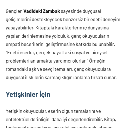
Gençler,
Vadideki Zambak
sayesinde duygusal
gelişimlerini destekleyecek benzersiz bir edebi deneyim
yaşayabilirler. Kitaptaki karakterlerin iç dünyasına
yapılan derinlemesine yolculuk, genç okuyucuların
empati becerilerini geliştirmesine katkıda bulunabilir.
“Edebi eserler, gerçek hayattaki sosyal ve bireysel
problemleri anlamakta yardımcı olurlar.” Örneğin,
romandaki aşk ve sevgi temaları, genç okuyuculara
duygusal ilişkilerin karmaşıklığını anlama fırsatı sunar.
Yetişkinler İçin
Yetişkin okuyucular, eserin olgun temalarını ve
entelektüel derinliğini daha iyi değerlendirebilir. Kitap,
toplumsal yapı ve birey psikolojisini anlamak isteyen