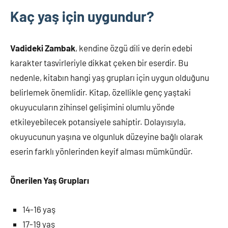
Kaç yaş için uygundur?
Vadideki Zambak
, kendine özgü dili ve derin edebi
karakter tasvirleriyle dikkat çeken bir eserdir. Bu
nedenle, kitabın hangi yaş grupları için uygun olduğunu
belirlemek önemlidir. Kitap, özellikle genç yaştaki
okuyucuların zihinsel gelişimini olumlu yönde
etkileyebilecek potansiyele sahiptir. Dolayısıyla,
okuyucunun yaşına ve olgunluk düzeyine bağlı olarak
eserin farklı yönlerinden keyif alması mümkündür.
Önerilen Yaş Grupları
14-16 yaş
17-19 yaş