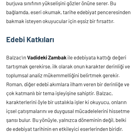
burjuva sınıfının yükselişini gözler önüne serer. Bu
bağlamda, eseri okumak, tarihe edebiyat penceresinden
bakmak isteyen okuyucular için eşsiz bir fırsattır.
Edebi Katkıları
Balzac’ın
Vadideki Zambak
ile edebiyata kattığı değeri
tartışmak gerekirse, ilk olarak onun karakter derinliği ve
toplumsal analiz mükemmelliğini belirtmek gerekir.
Roman, diğer edebi akımlara ilham veren bir derinliğe ve
çok katmanlı bir tema işleyişine sahiptir. Balzac,
karakterlerini öyle bir ustalıkla işler ki okuyucu, onların
içsel çatışmalarını ve duygusal mücadelelerini hissetme
şansı bulur. Bu yönüyle, yalnızca döneminin değil, belki
de edebiyat tarihinin en etkileyici eserlerinden biridir.