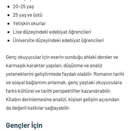
20-25 yaş
25 yaş ve üstü
Yetişkin okurlar
Lise düzeyindeki edebiyat öğrencileri
Üniversite düzeyindeki edebiyat öğrencileri
Genç okuyucular için eserin sunduğu ahlaki dersler ve
karmaşık karakter yapıları, düşünme ve analiz
yeteneklerini geliştirmede faydalı olabilir. Romanın tarihi
ve sosyal bağlamını anlamak, genç yaştaki okuyuculara
farklı kültürel ve tarihî perspektifler kazandırabilir.
Kitabın derinlemesine analizi, kişisel gelişim açısından
da değerli katkılar sağlayabilir.
Gençler İçin