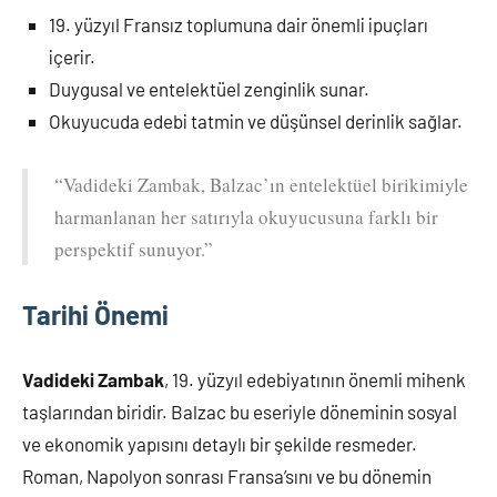
19. yüzyıl Fransız toplumuna dair önemli ipuçları
içerir.
Duygusal ve entelektüel zenginlik sunar.
Okuyucuda edebi tatmin ve düşünsel derinlik sağlar.
“Vadideki Zambak, Balzac’ın entelektüel birikimiyle
harmanlanan her satırıyla okuyucusuna farklı bir
perspektif sunuyor.”
Tarihi Önemi
Vadideki Zambak
, 19. yüzyıl edebiyatının önemli mihenk
taşlarından biridir. Balzac bu eseriyle döneminin sosyal
ve ekonomik yapısını detaylı bir şekilde resmeder.
Roman, Napolyon sonrası Fransa’sını ve bu dönemin