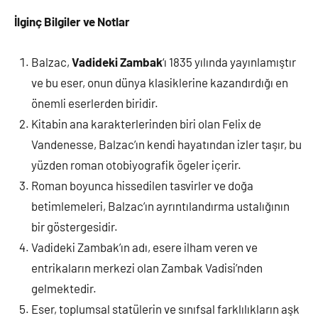
İlginç Bilgiler ve Notlar
Balzac,
Vadideki Zambak
‘ı 1835 yılında yayınlamıştır
ve bu eser, onun dünya klasiklerine kazandırdığı en
önemli eserlerden biridir.
Kitabin ana karakterlerinden biri olan Felix de
Vandenesse, Balzac’ın kendi hayatından izler taşır, bu
yüzden roman otobiyografik ögeler içerir.
Roman boyunca hissedilen tasvirler ve doğa
betimlemeleri, Balzac’ın ayrıntılandırma ustalığının
bir göstergesidir.
Vadideki Zambak’ın adı, esere ilham veren ve
entrikaların merkezi olan Zambak Vadisi’nden
gelmektedir.
Eser, toplumsal statülerin ve sınıfsal farklılıkların aşk