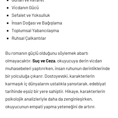
Vicdanın Gücü
Sefalet ve Yoksulluk
İnsan Doğası ve Bağışlama
Toplumsal Yabancılaşma
Ruhsal Çalkantılar
Bu romanın güçlü olduğunu söylemek abartı
olmayacaktır.
Suç ve Ceza
, okuyucuya derin vicdan
muhasebeleri yaptırırken, insan ruhunun derinliklerinde
bir yolculuğa çıkarır. Dostoyevski, karakterlerin
karmaşık iç dünyalarını ustalıkla yansıtarak, edebiyat
tarihinde eşsiz bir yere sahiptir. Hikaye, karakterlerin
psikolojik analizleriyle daha da zenginleşirken,
okuyucunun empati yapma yeteneğini de artırır.