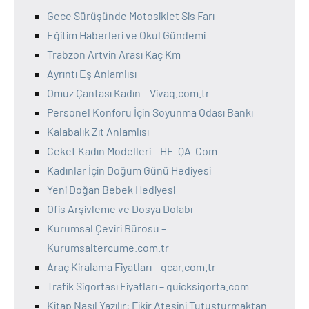
Gece Sürüşünde Motosiklet Sis Farı
Eğitim Haberleri ve Okul Gündemi
Trabzon Artvin Arası Kaç Km
Ayrıntı Eş Anlamlısı
Omuz Çantası Kadın – Vivaq.com.tr
Personel Konforu İçin Soyunma Odası Bankı
Kalabalık Zıt Anlamlısı
Ceket Kadın Modelleri – HE-QA-Com
Kadınlar İçin Doğum Günü Hediyesi
Yeni Doğan Bebek Hediyesi
Ofis Arşivleme ve Dosya Dolabı
Kurumsal Çeviri Bürosu –
Kurumsaltercume.com.tr
Araç Kiralama Fiyatları – qcar.com.tr
Trafik Sigortası Fiyatları – quicksigorta.com
Kitap Nasıl Yazılır: Fikir Ateşini Tutuşturmaktan