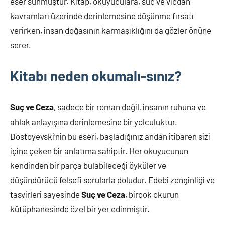
eser sunmuştur. Kitap, okuyuculara, suç ve vicdan
kavramları üzerinde derinlemesine düşünme fırsatı
verirken, insan doğasının karmaşıklığını da gözler önüne
serer.
Kitabı neden okumalı-sınız?
Suç ve Ceza
, sadece bir roman değil, insanın ruhuna ve
ahlak anlayışına derinlemesine bir yolculuktur.
Dostoyevski’nin bu eseri, başladığınız andan itibaren sizi
içine çeken bir anlatıma sahiptir. Her okuyucunun
kendinden bir parça bulabileceği öyküler ve
düşündürücü felsefi sorularla doludur. Edebi zenginliği ve
tasvirleri sayesinde
Suç ve Ceza
, birçok okurun
kütüphanesinde özel bir yer edinmiştir.