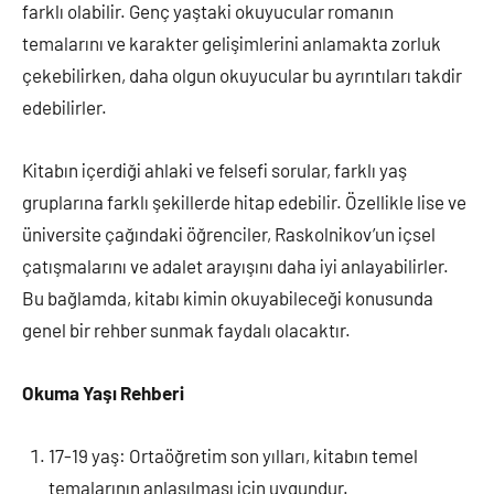
farklı olabilir. Genç yaştaki okuyucular romanın
temalarını ve karakter gelişimlerini anlamakta zorluk
çekebilirken, daha olgun okuyucular bu ayrıntıları takdir
edebilirler.
Kitabın içerdiği ahlaki ve felsefi sorular, farklı yaş
gruplarına farklı şekillerde hitap edebilir. Özellikle lise ve
üniversite çağındaki öğrenciler, Raskolnikov’un içsel
çatışmalarını ve adalet arayışını daha iyi anlayabilirler.
Bu bağlamda, kitabı kimin okuyabileceği konusunda
genel bir rehber sunmak faydalı olacaktır.
Okuma Yaşı Rehberi
17-19 yaş: Ortaöğretim son yılları, kitabın temel
temalarının anlaşılması için uygundur.