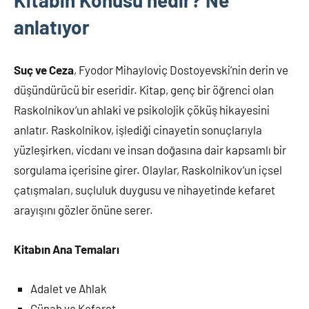
Kitabın Konusu nedir? Ne
anlatıyor
Suç ve Ceza
, Fyodor Mihayloviç Dostoyevski’nin derin ve
düşündürücü bir eseridir. Kitap, genç bir öğrenci olan
Raskolnikov’un ahlaki ve psikolojik çöküş hikayesini
anlatır. Raskolnikov, işlediği cinayetin sonuçlarıyla
yüzleşirken, vicdanı ve insan doğasına dair kapsamlı bir
sorgulama içerisine girer. Olaylar, Raskolnikov’un içsel
çatışmaları, suçluluk duygusu ve nihayetinde kefaret
arayışını gözler önüne serer.
Kitabın Ana Temaları
Adalet ve Ahlak
Günah ve Kefaret