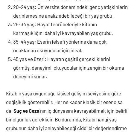
20-24 yaş: Üniversite dönemindeki genç yetişkinlerin
derinlemesine analiz edebileceği bir yaş grubu.
25-34 yaş: Hayat tecrübeleriyle kitabın
karmaşıklığını daha iyi kavrayabilen yaş grubu.
35-44 yaş: Eserin felsefi yönlerine daha çok
odaklanan okuyucular için ideal.
45 yaş ve üzeri: Hayatın çeşitli gerçekliklerini
görmüş, deneyimli okuyucular için zengin bir okuma
deneyimi sunar.
Kitabın yaşa uygunluğu kişisel gelişim seviyesine göre
değişiklik gösterebilir. Her ne kadar klasik bir eser olsa
da,
Suç ve Ceza
‘nın iç dünyasını kavrayabilmek için belirli
bir olgunluk gereklidir. Bu durumda, kitabı hangi yaş
grubunun daha iyi anlayabileceği ciddi bir değerlendirme