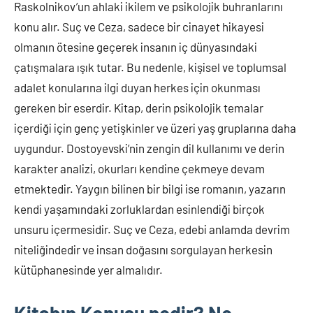
Raskolnikov’un ahlaki ikilem ve psikolojik buhranlarını
konu alır. Suç ve Ceza, sadece bir cinayet hikayesi
olmanın ötesine geçerek insanın iç dünyasındaki
çatışmalara ışık tutar. Bu nedenle, kişisel ve toplumsal
adalet konularına ilgi duyan herkes için okunması
gereken bir eserdir. Kitap, derin psikolojik temalar
içerdiği için genç yetişkinler ve üzeri yaş gruplarına daha
uygundur. Dostoyevski’nin zengin dil kullanımı ve derin
karakter analizi, okurları kendine çekmeye devam
etmektedir. Yaygın bilinen bir bilgi ise romanın, yazarın
kendi yaşamındaki zorluklardan esinlendiği birçok
unsuru içermesidir. Suç ve Ceza, edebi anlamda devrim
niteliğindedir ve insan doğasını sorgulayan herkesin
kütüphanesinde yer almalıdır.