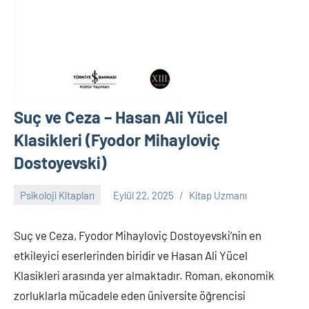
Suç ve Ceza – Hasan Ali Yücel
Klasikleri (Fyodor Mihayloviç
Dostoyevski)
Psikoloji Kitapları
Eylül 22, 2025
Kitap Uzmanı
Yorum
yapılmamış
Suç ve Ceza, Fyodor Mihayloviç Dostoyevski’nin en
etkileyici eserlerinden biridir ve Hasan Ali Yücel
Klasikleri arasında yer almaktadır. Roman, ekonomik
zorluklarla mücadele eden üniversite öğrencisi