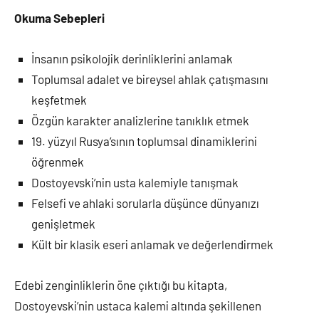
Okuma Sebepleri
İnsanın psikolojik derinliklerini anlamak
Toplumsal adalet ve bireysel ahlak çatışmasını
keşfetmek
Özgün karakter analizlerine tanıklık etmek
19. yüzyıl Rusya’sının toplumsal dinamiklerini
öğrenmek
Dostoyevski’nin usta kalemiyle tanışmak
Felsefi ve ahlaki sorularla düşünce dünyanızı
genişletmek
Kült bir klasik eseri anlamak ve değerlendirmek
Edebi zenginliklerin öne çıktığı bu kitapta,
Dostoyevski’nin ustaca kalemi altında şekillenen