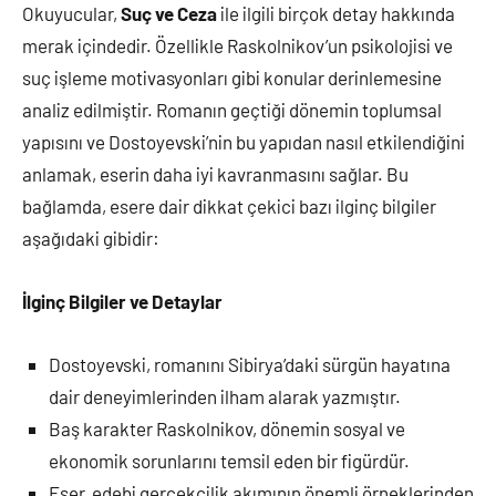
Okuyucular,
Suç ve Ceza
ile ilgili birçok detay hakkında
merak içindedir. Özellikle Raskolnikov’un psikolojisi ve
suç işleme motivasyonları gibi konular derinlemesine
analiz edilmiştir. Romanın geçtiği dönemin toplumsal
yapısını ve Dostoyevski’nin bu yapıdan nasıl etkilendiğini
anlamak, eserin daha iyi kavranmasını sağlar. Bu
bağlamda, esere dair dikkat çekici bazı ilginç bilgiler
aşağıdaki gibidir:
İlginç Bilgiler ve Detaylar
Dostoyevski, romanını Sibirya’daki sürgün hayatına
dair deneyimlerinden ilham alarak yazmıştır.
Baş karakter Raskolnikov, dönemin sosyal ve
ekonomik sorunlarını temsil eden bir figürdür.
Eser, edebi gerçekçilik akımının önemli örneklerinden