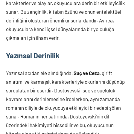
karakterler ve olaylar, okuyuculara derin bir etkileyicilik
sunar. Bu zenginlik, kitabın özünü ve onun entelektüel
derinliğini oluşturan önemli unsurlardandır. Ayrıca,
okuyuculara kendi içsel dünyalarında bir yolculuğa
çıkmaları için ilham verir.
Yazınsal Derinilik
Yazınsal açıdan ele alındığında,
Suç ve Ceza
, girift
anlatımı ve karmaşık karakterleriyle okurlarını düşünüp
sorgulatan bir eserdir. Dostoyevski, suç ve suçluluk
kavramlarını derinlemesine irdelerken, aynı zamanda
romanın diliyle de okuyucuya etkileyici bir edebi şölen
sunar. Romanın her satırında, Dostoyevski’nin dil
üzerindeki hakimiyeti hissedilir ve bu, okuyucunun
kitapla olan etkileşimini daha da güçlendirir.