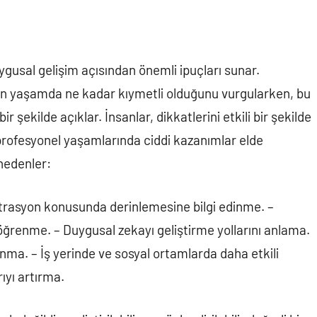
uygusal gelişim açısından önemli ipuçları sunar.
 yaşamda ne kadar kıymetli olduğunu vurgularken, bu
bir şekilde açıklar. İnsanlar, dikkatlerini etkili bir şekilde
profesyonel yaşamlarında ciddi kazanımlar elde
 nedenler:
trasyon konusunda derinlemesine bilgi edinme. –
öğrenme. – Duygusal zekayı geliştirme yollarını anlama.
anma. – İş yerinde ve sosyal ortamlarda daha etkili
ıyı artırma.