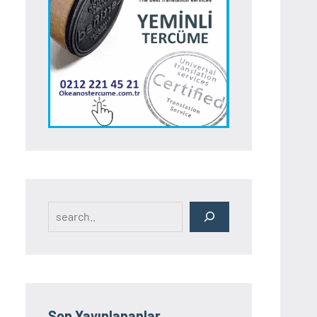
Search
Son Yayınlananlar