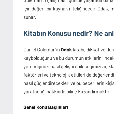
Goleman’in çalışması, günlük yaşamda daha e
için değerli bir kaynak niteliğindedir. Odak, 
sunar.
Kitabın Konusu nedir? Ne anl
Daniel Goleman’ın
Odak
kitabı, dikkat ve d
kaybolduğunu ve bu durumun etkilerini incel
yeteneğimizi nasıl geliştirebileceğimizi açık
faktörleri ve teknolojik etkileri de değerlen
nasıl güçlendirecekleri ve bu becerilerin kiş
yaratacağı hakkında bilinç kazandırmaktır.
Genel Konu Başlıkları