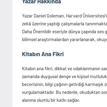
Yazar Hakkında
Yazar Daniel Goleman, Harvard Üniversitesi’n
zekâ üzerine yaptığı çalışmalarla tanınmak
Daha Önemlidir eseriyle dünya çapında ses g
bilimsel araştırmalardan yararlanarak, okuyu
Kitabın Ana Fikri
Kitabın ana fikri, dikkat ve odaklanmanın sa
zamanda duygusal denge ve kişisel mutluluk i
becerisinin, bilgi çağının getirdiği karmaşık
vurgulamaktadır. Bu nedenle, okuduktan so
alanına olumlu bir katkı sağlar.