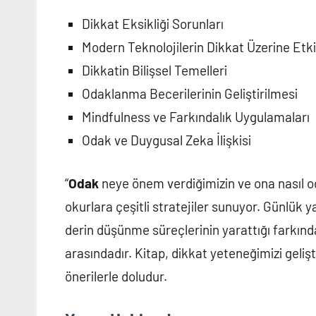
Dikkat Eksikliği Sorunları
Modern Teknolojilerin Dikkat Üzerine Etki
Dikkatin Bilişsel Temelleri
Odaklanma Becerilerinin Geliştirilmesi
Mindfulness ve Farkındalık Uygulamaları
Odak ve Duygusal Zeka İlişkisi
“
Odak
neye önem verdiğimizin ve ona nasıl od
okurlara çeşitli stratejiler sunuyor. Günlük 
derin düşünme süreçlerinin yarattığı farkın
arasındadır. Kitap, dikkat yeteneğimizi gelişt
önerilerle doludur.