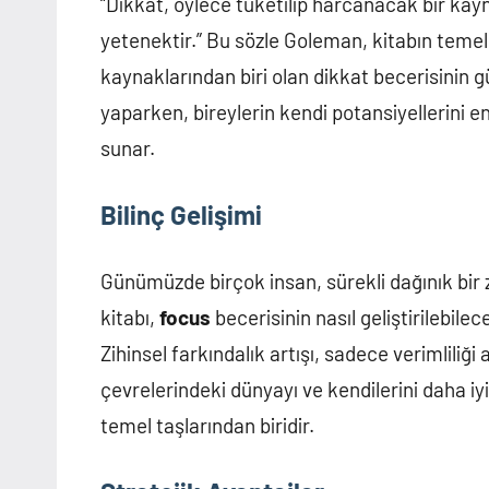
“Dikkat, öylece tüketilip harcanacak bir kaynak 
yetenektir.” Bu sözle Goleman, kitabın temel
kaynaklarından biri olan dikkat becerisinin g
yaparken, bireylerin kendi potansiyellerini e
sunar.
Bilinç Gelişimi
Günümüzde birçok insan, sürekli dağınık bir
kitabı,
focus
becerisinin nasıl geliştirilebilece
Zihinsel farkındalık artışı, sadece verimliliğ
çevrelerindeki dünyayı ve kendilerini daha iyi
temel taşlarından biridir.