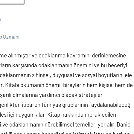
)
ap Uzmanı
eme alınmıştır ve odaklanma kavramını derinlemesine
rların karşısında odaklanmanın önemini ve bu beceriyi
odaklanmanın zihinsel, duygusal ve sosyal boyutlarını ele
r. Kitabı okumanın önemi, bireylerin hem kişisel hem de
arılı olmalarına yardımcı olacak stratejiler
enlikten itibaren tüm yaş gruplarının faydalanabileceği
itlesi için uygun kılar. Kitap hakkında merak edilen
i ve odaklanmanın nörobilimsel temelleri yer alır. Daniel