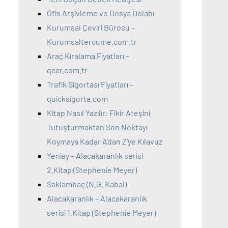
Ofis Arşivleme ve Dosya Dolabı
Kurumsal Çeviri Bürosu –
Kurumsaltercume.com.tr
Araç Kiralama Fiyatları –
qcar.com.tr
Trafik Sigortası Fiyatları –
quicksigorta.com
Kitap Nasıl Yazılır: Fikir Ateşini
Tutuşturmaktan Son Noktayı
Koymaya Kadar A’dan Z’ye Kılavuz
Yeniay – Alacakaranlık serisi
2.Kitap (Stephenie Meyer)
Saklambaç (N.G. Kabal)
Alacakaranlık – Alacakaranlık
serisi 1.Kitap (Stephenie Meyer)