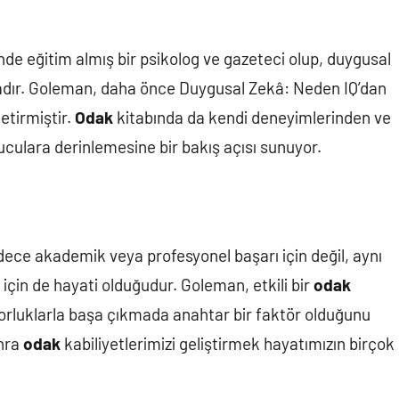
de eğitim almış bir psikolog ve gazeteci olup, duygusal
tadır. Goleman, daha önce Duygusal Zekâ: Neden IQ’dan
etirmiştir.
Odak
kitabında da kendi deneyimlerinden ve
culara derinlemesine bir bakış açısı sunuyor.
dece akademik veya profesyonel başarı için değil, aynı
çin de hayati olduğudur. Goleman, etkili bir
odak
 zorluklarla başa çıkmada anahtar bir faktör olduğunu
nra
odak
kabiliyetlerimizi geliştirmek hayatımızın birçok