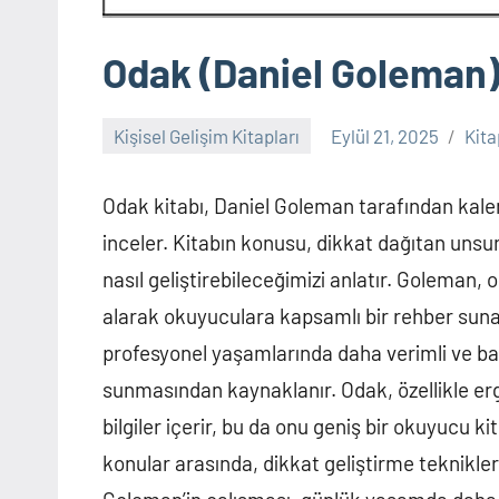
Odak (Daniel Goleman
Kişisel Gelişim Kitapları
Eylül 21, 2025
Kit
Yorum
yapılmamış
Odak kitabı, Daniel Goleman tarafından kal
inceler. Kitabın konusu, dikkat dağıtan unsu
nasıl geliştirebileceğimizi anlatır. Goleman, 
alarak okuyuculara kapsamlı bir rehber suna
profesyonel yaşamlarında daha verimli ve baş
sunmasından kaynaklanır. Odak, özellikle erg
bilgiler içerir, bu da onu geniş bir okuyucu k
konular arasında, dikkat geliştirme teknikler