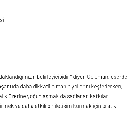
si
aklandığımızın belirleyicisidir.” diyen Goleman, eserde
yaşantıda daha dikkatli olmanın yollarını keşfederken,
dalık üzerine yoğunlaşmak da sağlanan katkılar
irmek ve daha etkili bir iletişim kurmak için pratik