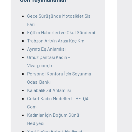
Gece Sürüşünde Motosiklet Sis
Farı
Eğitim Haberleri ve Okul Gündemi
Trabzon Artvin Arası Kaç Km
Ayrıntı Eş Anlamlısı
Omuz Çantası Kadın –
Vivaq.com.tr
Personel Konforu İçin Soyunma
Odası Bankı
Kalabalık Zıt Anlamlısı
Ceket Kadın Modelleri – HE-QA-
Com
Kadınlar İçin Doğum Günü
Hediyesi
Yeni Doğan Bebek Hediyesi