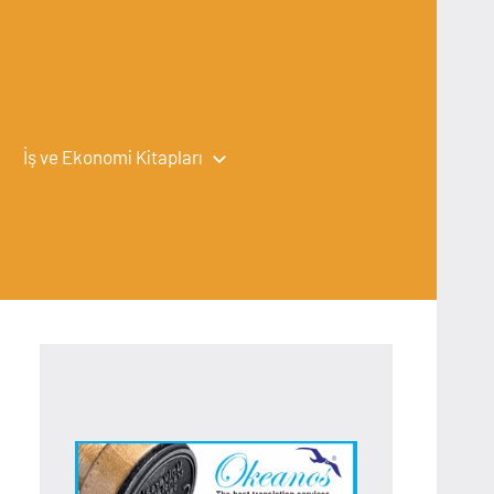
İş ve Ekonomi Kitapları