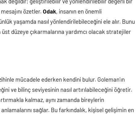
değildir; geliştirilebilir ve yönlendirilebilir değerli bir
 mesajını özetler.
Odak
, insanın en önemli
ünlük yaşamda nasıl yönlendirilebileceğini ele alır. Bunu
n üst düzeye çıkarmalarına yardımcı olacak stratejiler
 zihinle mücadele ederken kendini bulur. Goleman’ın
ğini ve bilinç seviyesinin nasıl artırılabileceğini öğretir.
i artırmakla kalmaz, aynı zamanda bireylerin
 anlamalarını sağlar. Bu farkındalık, kişisel gelişimin en