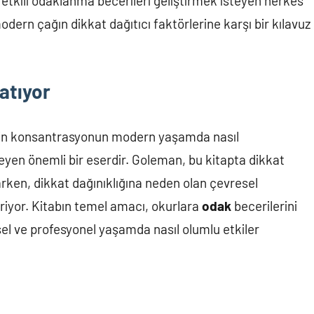
tkili odaklanma becerileri geliştirmek isteyen herkes
modern çağın dikkat dağıtıcı faktörlerine karşı bir kılavuz
atıyor
erin konsantrasyonun modern yaşamda nasıl
eyen önemli bir eserdir. Goleman, bu kitapta dikkat
larken, dikkat dağınıklığına neden olan çevresel
diriyor. Kitabın temel amacı, okurlara
odak
becerilerini
isel ve profesyonel yaşamda nasıl olumlu etkiler