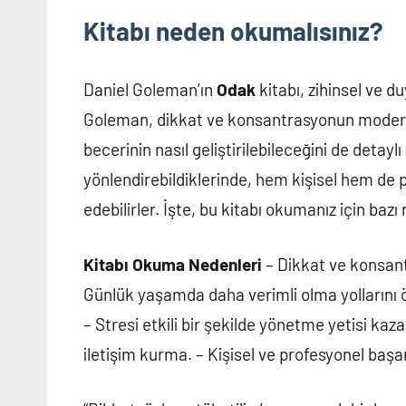
Kitabı neden okumalısınız?
Daniel Goleman’ın
Odak
kitabı, zihinsel ve d
Goleman, dikkat ve konsantrasyonun modern
becerinin nasıl geliştirilebileceğini de detaylı 
yönlendirebildiklerinde, hem kişisel hem de 
edebilirler. İşte, bu kitabı okumanız için bazı
Kitabı Okuma Nedenleri
– Dikkat ve konsan
Günlük yaşamda daha verimli olma yollarını 
– Stresi etkili bir şekilde yönetme yetisi kaz
iletişim kurma. – Kişisel ve profesyonel başar