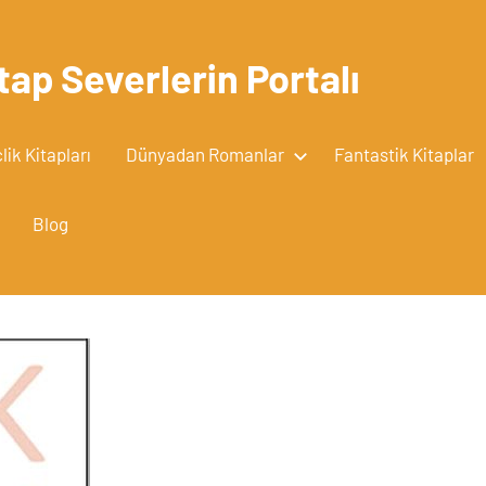
tap Severlerin Portalı
ik Kitapları
Dünyadan Romanlar
Fantastik Kitaplar
Blog