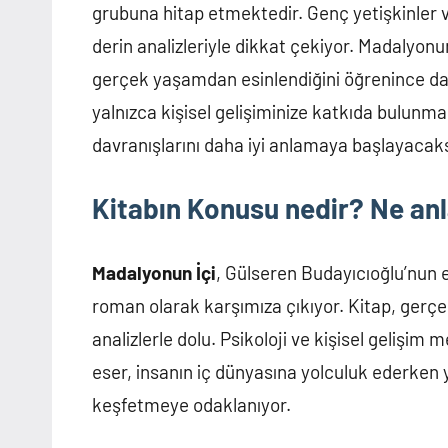
grubuna hitap etmektedir. Genç yetişkinler ve
derin analizleriyle dikkat çekiyor. Madalyonu
gerçek yaşamdan esinlendiğini öğrenince daha
yalnızca kişisel gelişiminize katkıda bulun
davranışlarını daha iyi anlamaya başlayacaks
Kitabın Konusu nedir? Ne anl
Madalyonun İçi
, Gülseren Budayıcıoğlu’nun et
roman olarak karşımıza çıkıyor. Kitap, gerç
analizlerle dolu. Psikoloji ve kişisel gelişim
eser, insanın iç dünyasına yolculuk ederken
keşfetmeye odaklanıyor.