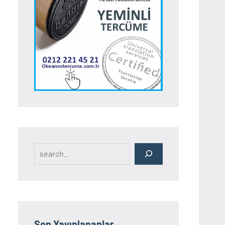
Search
Son Yayınlananlar