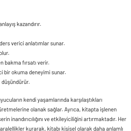
anlayış kazandırır.
ders verici anlatımlar sunar.
lur.
en bakma fırsatı verir.
yici bir okuma deneyimi sunar.
u düşündürür.
uyucuların kendi yaşamlarında karşılaştıkları
retmelerine olanak sağlar. Ayrıca, kitapta işlenen
in inandırıcılığını ve etkileyiciliğini artırmaktadır. Her
aralellikler kurarak, kitabı kişisel olarak daha anlamlı