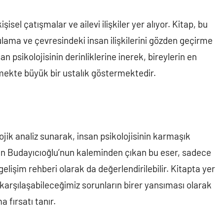
isel çatışmalar ve ailevi ilişkiler yer alıyor. Kitap, bu
lama ve çevresindeki insan ilişkilerini gözden geçirme
an psikolojisinin derinliklerine inerek, bireylerin en
mekte büyük bir ustalık göstermektedir.
ojik analiz sunarak, insan psikolojisinin karmaşık
ren Budayıcıoğlu’nun kaleminden çıkan bu eser, sadece
elişim rehberi olarak da değerlendirilebilir. Kitapta yer
karşılaşabileceğimiz sorunların birer yansıması olarak
 fırsatı tanır.