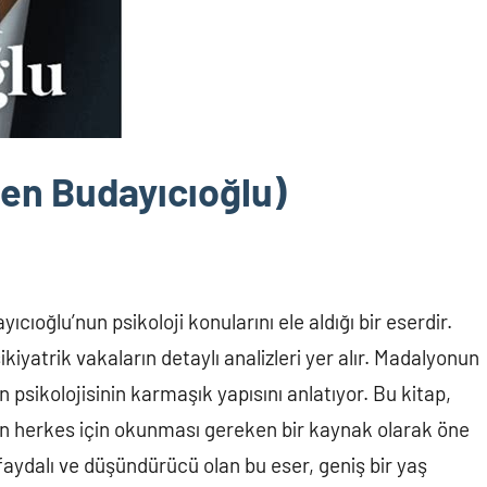
ren Budayıcıoğlu)
ıoğlu’nun psikoloji konularını ele aldığı bir eserdir.
ikiyatrik vakaların detaylı analizleri yer alır. Madalyonun
n psikolojisinin karmaşık yapısını anlatıyor. Bu kitap,
yen herkes için okunması gereken bir kaynak olarak öne
a faydalı ve düşündürücü olan bu eser, geniş bir yaş