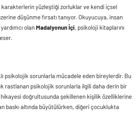
 karakterlerin yüzleştiği zorluklar ve kendi içsel
üzerine düşünme fırsatı tanıyor. Okuyucuya, insan
a yardımcı olan
Madalyonun İçi
, psikoloji kitaplarını
eser.
klı psikolojik sorunlarla mücadele eden bireylerdir. Bu
 rastlanan psikolojik sorunlarla ilgili daha derin bir
hikayesi doğrultusunda şekillenen kişilik özelliklerine
ndan baskı altında büyütülürken, diğeri çocuklukta