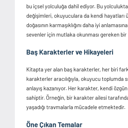
bu içsel yolculuğa dahil ediyor. Bu yolculukta
değişimleri, okuyuculara da kendi hayatları 
doğasının karmaşıklığını daha iyi anlamasın
sevenler için mutlaka okunması gereken bir 
Baş Karakterler ve Hikayeleri
Kitapta yer alan baş karakterler, her biri far
karakterler aracılığıyla, okuyucu toplumda sık
anlayış kazanıyor. Her karakter, kendi özgün 
sahiptir. Örneğin, bir karakter ailesi tarafı
yaşadığı travmalarla mücadele etmektedir.
Öne Çıkan Temalar