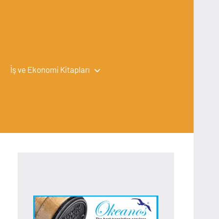
İş ve Ekonomi Kitapları