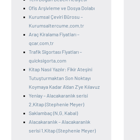
Ofis Arşivleme ve Dosya Dolabı
Kurumsal Çeviri Bürosu –
Kurumsaltercume.com.tr
Araç Kiralama Fiyatları –
qcar.com.tr
Trafik Sigortası Fiyatları –
quicksigorta.com
Kitap Nasıl Yazılır: Fikir Ateşini
Tutuşturmaktan Son Noktayı
Koymaya Kadar A’dan Z’ye Kılavuz
Yeniay – Alacakaranlık serisi
2.Kitap (Stephenie Meyer)
Saklambaç (N.G. Kabal)
Alacakaranlık – Alacakaranlık
serisi 1.Kitap (Stephenie Meyer)