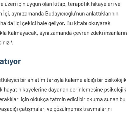
 üzeri için uygun olan kitap, terapötik hikayeleri ve
n İçi, aynı zamanda Budayıcıoğlu’nun anlattıklarının
 da ilgi çekici hale geliyor. Bu kitabı okuyarak
makla kalmayacak, aynı zamanda çevrenizdeki insanların
ınız.\
atıyor
kileyici bir anlatım tarzıyla kaleme aldığı bir psikolojik
ek hayat hikayelerine dayanan derinlemesine psikolojik
 meraklıları için oldukça tatmin edici bir okuma sunan bu
 yaşadığı çatışmaları ve çözülmemiş travmalarını