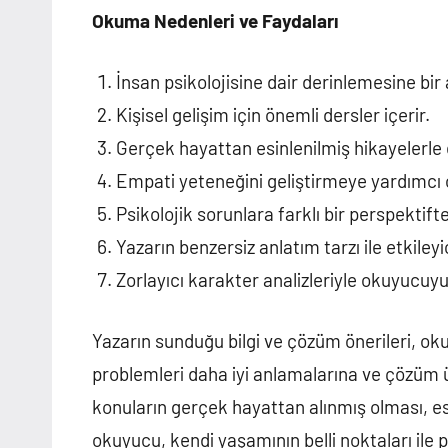
Okuma Nedenleri ve Faydaları
İnsan psikolojisine dair derinlemesine bir 
Kişisel gelişim için önemli dersler içerir.
Gerçek hayattan esinlenilmiş hikayelerle 
Empati yeteneğini geliştirmeye yardımcı o
Psikolojik sorunlara farklı bir perspektift
Yazarın benzersiz anlatım tarzı ile etkile
Zorlayıcı karakter analizleriyle okuyucuy
Yazarın sunduğu bilgi ve çözüm önerileri, ok
problemleri daha iyi anlamalarına ve çözüm ü
konuların gerçek hayattan alınmış olması, eser
okuyucu, kendi yaşamının belli noktaları ile p