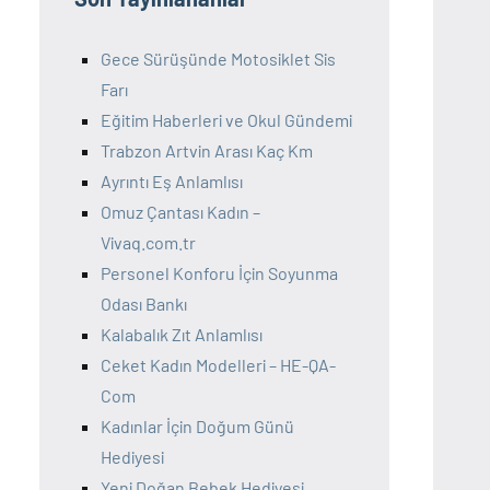
Gece Sürüşünde Motosiklet Sis
Farı
Eğitim Haberleri ve Okul Gündemi
Trabzon Artvin Arası Kaç Km
Ayrıntı Eş Anlamlısı
Omuz Çantası Kadın –
Vivaq.com.tr
Personel Konforu İçin Soyunma
Odası Bankı
Kalabalık Zıt Anlamlısı
Ceket Kadın Modelleri – HE-QA-
Com
Kadınlar İçin Doğum Günü
Hediyesi
Yeni Doğan Bebek Hediyesi