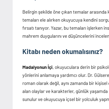
Belirgin şekilde öne çıkan temalar arasında kiş
temaları ele alırken okuyucuya kendini sorgu
fırsatı tanıyor. Yazar, bu temaları işlerken ins
mahrem duygularını ve düşüncelerini incele
Kitabı neden okumalısınız?
Madalyonun İçi
, okuyuculara derin bir psikol
yönlerini anlamaya yardımcı olur. Dr. Gülse
roman olarak değil, aynı zamanda bir kişisel g
alan olaylar ve karakterler, günlük yaşamda 
sunulur ve okuyucuya içsel bir yolculuk yapma