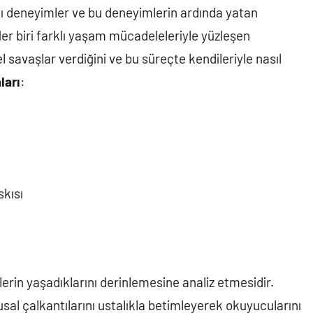
ığı deneyimler ve bu deneyimlerin ardında yatan
 Her biri farklı yaşam mücadeleleriyle yüzleşen
l savaşlar verdiğini ve bu süreçte kendileriyle nasıl
ları
:
skısı
erin yaşadıklarını derinlemesine analiz etmesidir.
sal çalkantılarını ustalıkla betimleyerek okuyucularını