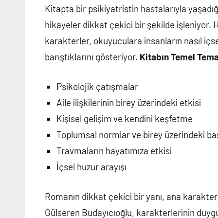
Kitapta bir psikiyatristin hastalarıyla yaşad
hikayeler dikkat çekici bir şekilde işleniyor.
karakterler, okuyuculara insanların nasıl içse
barıştıklarını gösteriyor.
Kitabın Temel Tema
Psikolojik çatışmalar
Aile ilişkilerinin birey üzerindeki etkisi
Kişisel gelişim ve kendini keşfetme
Toplumsal normlar ve birey üzerindeki ba
Travmaların hayatımıza etkisi
İçsel huzur arayışı
Romanın dikkat çekici bir yanı, ana karakterl
Gülseren Budayıcıoğlu, karakterlerinin duygu