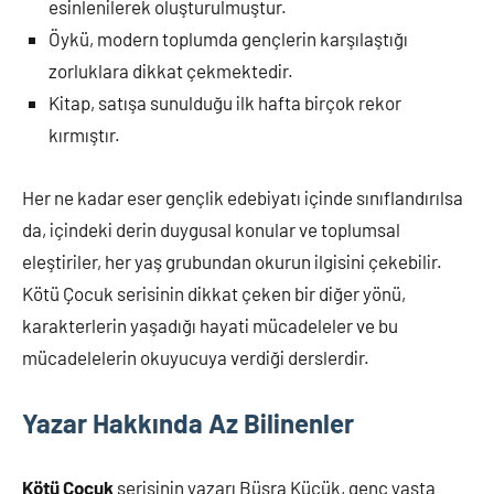
esinlenilerek oluşturulmuştur.
Öykü, modern toplumda gençlerin karşılaştığı
zorluklara dikkat çekmektedir.
Kitap, satışa sunulduğu ilk hafta birçok rekor
kırmıştır.
Her ne kadar eser gençlik edebiyatı içinde sınıflandırılsa
da, içindeki derin duygusal konular ve toplumsal
eleştiriler, her yaş grubundan okurun ilgisini çekebilir.
Kötü Çocuk serisinin dikkat çeken bir diğer yönü,
karakterlerin yaşadığı hayati mücadeleler ve bu
mücadelelerin okuyucuya verdiği derslerdir.
Yazar Hakkında Az Bilinenler
Kötü Çocuk
serisinin yazarı Büşra Küçük, genç yaşta