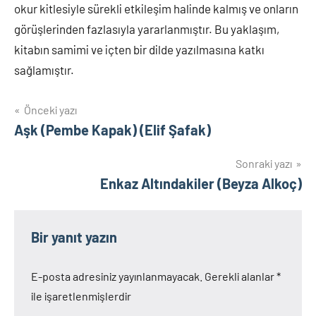
okur kitlesiyle sürekli etkileşim halinde kalmış ve onların
görüşlerinden fazlasıyla yararlanmıştır. Bu yaklaşım,
kitabın samimi ve içten bir dilde yazılmasına katkı
sağlamıştır.
Yazı
Önceki yazı
Aşk (Pembe Kapak) (Elif Şafak)
gezinmesi
Sonraki yazı
Enkaz Altındakiler (Beyza Alkoç)
Bir yanıt yazın
E-posta adresiniz yayınlanmayacak.
Gerekli alanlar
*
ile işaretlenmişlerdir