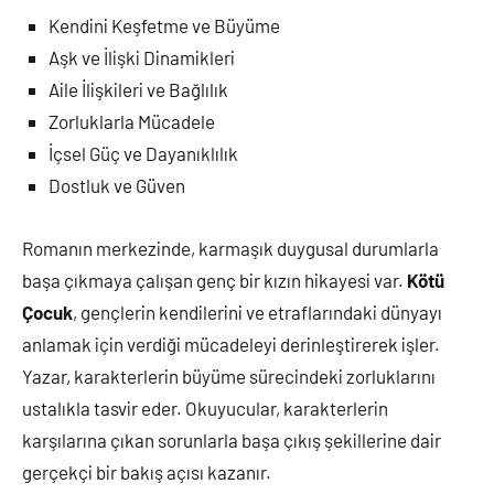
Kendini Keşfetme ve Büyüme
Aşk ve İlişki Dinamikleri
Aile İlişkileri ve Bağlılık
Zorluklarla Mücadele
İçsel Güç ve Dayanıklılık
Dostluk ve Güven
Romanın merkezinde, karmaşık duygusal durumlarla
başa çıkmaya çalışan genç bir kızın hikayesi var.
Kötü
Çocuk
, gençlerin kendilerini ve etraflarındaki dünyayı
anlamak için verdiği mücadeleyi derinleştirerek işler.
Yazar, karakterlerin büyüme sürecindeki zorluklarını
ustalıkla tasvir eder. Okuyucular, karakterlerin
karşılarına çıkan sorunlarla başa çıkış şekillerine dair
gerçekçi bir bakış açısı kazanır.