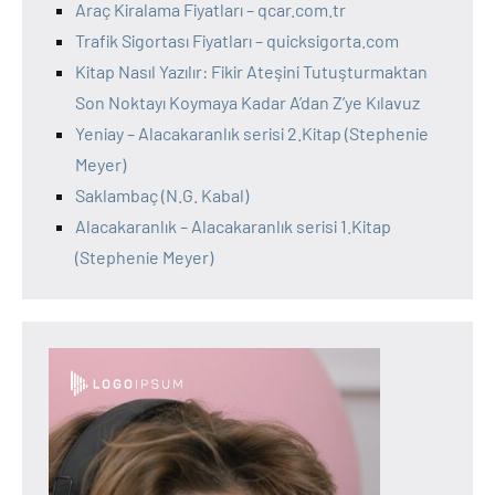
Araç Kiralama Fiyatları – qcar.com.tr
Trafik Sigortası Fiyatları – quicksigorta.com
Kitap Nasıl Yazılır: Fikir Ateşini Tutuşturmaktan
Son Noktayı Koymaya Kadar A’dan Z’ye Kılavuz
Yeniay – Alacakaranlık serisi 2.Kitap (Stephenie
Meyer)
Saklambaç (N.G. Kabal)
Alacakaranlık – Alacakaranlık serisi 1.Kitap
(Stephenie Meyer)