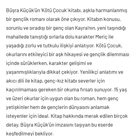
yapılmamış
Büşra Küçük’ün ‘Kötü Çocuk’ kitabı, aşkla harmanlanmış
bir gençlik romanı olarak öne çıkıyor. Kitabın konusu,
sorunlu ve sıradışı bir genç olan Kayra’nın, yeni taşındığı
mahallede tanıştığı sırlarla dolu karakter Meriç ile
yaşadığı zorlu ve tutkulu ilişkiyi anlatıyor. Kötü Çocuk,
okurlarını etkileyici bir aşk hikayesi ve gençlik dilemması
içinde sürüklerken, karakter gelişimi ve
yaşanmışlıklarıyla dikkat çekiyor. Yenilikçi anlatımı ve
akıcı dili ile kitap, genç-kız kitabı severler için
kaçırılmaması gereken bir okuma fırsatı sunuyor. 15 yaş
ve üzeri okurlar için uygun olan bu roman, hem genç
yetişkinler hem de gençlerin dünyasını anlamak
isteyenler için ideal. Kitap hakkında merak edilen birçok
detay, Büşra Küçük’ün imzasını taşıyan bu eserde
keşfedilmeyi bekliyor.