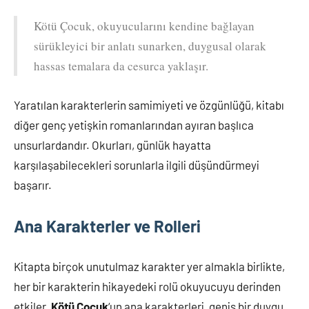
Kötü Çocuk, okuyucularını kendine bağlayan
sürükleyici bir anlatı sunarken, duygusal olarak
hassas temalara da cesurca yaklaşır.
Yaratılan karakterlerin samimiyeti ve özgünlüğü, kitabı
diğer genç yetişkin romanlarından ayıran başlıca
unsurlardandır. Okurları, günlük hayatta
karşılaşabilecekleri sorunlarla ilgili düşündürmeyi
başarır.
Ana Karakterler ve Rolleri
Kitapta birçok unutulmaz karakter yer almakla birlikte,
her bir karakterin hikayedeki rolü okuyucuyu derinden
etkiler.
Kötü Çocuk
‘un ana karakterleri, geniş bir duygu