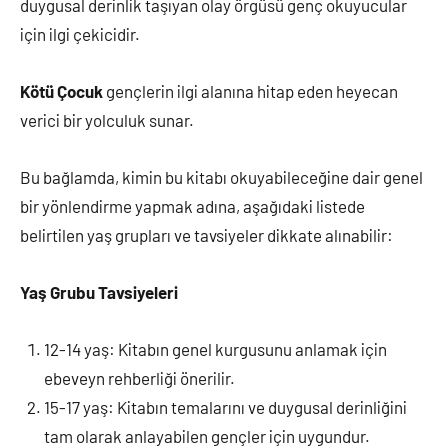
duygusal derinlik taşıyan olay örgüsü genç okuyucular
için ilgi çekicidir.
Kötü Çocuk
gençlerin ilgi alanına hitap eden heyecan
verici bir yolculuk sunar.
Bu bağlamda, kimin bu kitabı okuyabileceğine dair genel
bir yönlendirme yapmak adına, aşağıdaki listede
belirtilen yaş grupları ve tavsiyeler dikkate alınabilir:
Yaş Grubu Tavsiyeleri
12-14 yaş: Kitabın genel kurgusunu anlamak için
ebeveyn rehberliği önerilir.
15-17 yaş: Kitabın temalarını ve duygusal derinliğini
tam olarak anlayabilen gençler için uygundur.