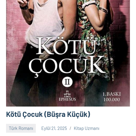
Kötü Çocuk (Büşra Küçük)
Türk Romanı
Eylül 21, 2025
Kitap Uzmanı
Yorum