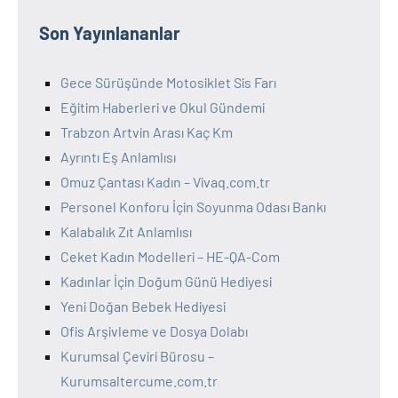
Son Yayınlananlar
Gece Sürüşünde Motosiklet Sis Farı
Eğitim Haberleri ve Okul Gündemi
Trabzon Artvin Arası Kaç Km
Ayrıntı Eş Anlamlısı
Omuz Çantası Kadın – Vivaq.com.tr
Personel Konforu İçin Soyunma Odası Bankı
Kalabalık Zıt Anlamlısı
Ceket Kadın Modelleri – HE-QA-Com
Kadınlar İçin Doğum Günü Hediyesi
Yeni Doğan Bebek Hediyesi
Ofis Arşivleme ve Dosya Dolabı
Kurumsal Çeviri Bürosu –
Kurumsaltercume.com.tr