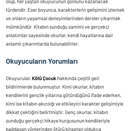
olup, her yaştan okuyucunun gönlünü kazanacak
türdendir. Eser boyunca, karakterlerin gelişimini izlemek
ve onların yaşamsal deneyimlerinden dersler çıkarmak
mümkündür. Kitabın sunduğu samimi ve gerçekçi
anlatımlar sayesinde okurlar, kendi hayatlarına dair
anlamlı çıkarımlarda bulunabilirler.
Okuyucuların Yorumları
Okuyucular,
Kötü Çocuk
hakkında çeşitli geri
bildirimlerde bulunmuştur. Kimi okurlar, kitabın
kendilerini gençlik yıllarına götürdüğünü ifade ederken,
kimi ise kitabın akıcılığı ve etkileyici karakter gelişimiyle
dikkat çektiğini belirtmiştir. Genç okurlar, kitabın
sunduğu gerçekçi hikaye kurgusunun kendileriyle
bağdaşan yönlerinden ötürü kitaptan oldukça