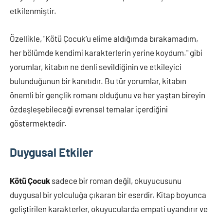
etkilenmiştir.
Özellikle, "Kötü Çocuk’u elime aldığımda bırakamadım,
her bölümde kendimi karakterlerin yerine koydum." gibi
yorumlar, kitabın ne denli sevildiğinin ve etkileyici
bulunduğunun bir kanıtıdır. Bu tür yorumlar, kitabın
önemli bir gençlik romanı olduğunu ve her yaştan bireyin
özdeşleşebileceği evrensel temalar içerdiğini
göstermektedir.
Duygusal Etkiler
Kötü Çocuk
sadece bir roman değil, okuyucusunu
duygusal bir yolculuğa çıkaran bir eserdir. Kitap boyunca
geliştirilen karakterler, okuyucularda empati uyandırır ve