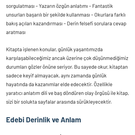
sorgulatması – Yazarın özgün anlatımı – Fantastik
unsurları başarılı bir şekilde kullanması – Okurlara farklı
bakış açıları kazandırması – Derin felsefi sorulara cevap
aratması
Kitapta işlenen konular, günlük yaşantımızda
karşılaşabileceğimiz ancak üzerine çok düşünmediğimiz
durumları gözler önüne seriyor. Bu sayede okur, kitaptan
sadece keyif almayacak, aynı zamanda günlük
hayatında da kazanımlar elde edecektir. Özellikle
yaratıcı anlatım dili ve baş döndüren olay örgüsü ile kitap,
sizi bir solukta sayfalar arasında sürükleyecektir.
Edebi Derinlik ve Anlam