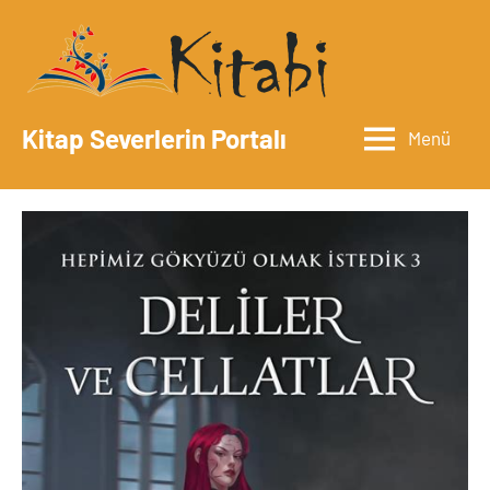
İçeriğe
geç
Kitap Severlerin Portalı
Menü