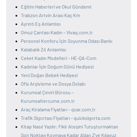
Eğitim Haberleri ve Okul Gündemi
Trabzon Artvin Arası Kaç Km
Ayrıntı Eş Anlamlısı
Omuz Çantası Kadın – Vivaq.com.tr
Personel Konforu İçin Soyunma Odası Bankı
Kalabalık Zıt Anlamlısı
Ceket Kadın Modelleri – HE-QA-Com
Kadınlar İçin Doğum Günü Hediyesi
Yeni Doğan Bebek Hediyesi
Ofis Arşivleme ve Dosya Dolabı
Kurumsal Çeviri Bürosu –
Kurumsaltercume.com.tr
Araç Kiralama Fiyatları – qcar.com.tr
Trafik Sigortası Fiyatları – quicksigorta.com
Kitap Nasıl Yazılır: Fikir Ateşini Tutuşturmaktan
Son Noktayı Koymaya Kadar A’dan Z’ye Kılavuz