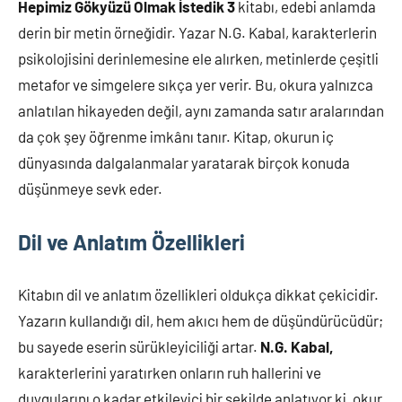
Hepimiz Gökyüzü Olmak İstedik 3
kitabı, edebi anlamda
derin bir metin örneğidir. Yazar N.G. Kabal, karakterlerin
psikolojisini derinlemesine ele alırken, metinlerde çeşitli
metafor ve simgelere sıkça yer verir. Bu, okura yalnızca
anlatılan hikayeden değil, aynı zamanda satır aralarından
da çok şey öğrenme imkânı tanır. Kitap, okurun iç
dünyasında dalgalanmalar yaratarak birçok konuda
düşünmeye sevk eder.
Dil ve Anlatım Özellikleri
Kitabın dil ve anlatım özellikleri oldukça dikkat çekicidir.
Yazarın kullandığı dil, hem akıcı hem de düşündürücüdür;
bu sayede eserin sürükleyiciliği artar.
N.G. Kabal,
karakterlerini yaratırken onların ruh hallerini ve
duygularını o kadar etkileyici bir şekilde anlatıyor ki, okur