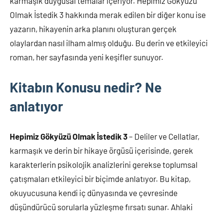
karmaşık duygusal temalar içeriyor. Hepimiz Gökyüzü
Olmak İstedik 3 hakkında merak edilen bir diğer konu ise
yazarın, hikayenin arka planını oluşturan gerçek
olaylardan nasıl ilham almış olduğu. Bu derin ve etkileyici
roman, her sayfasında yeni keşifler sunuyor.
Kitabın Konusu nedir? Ne
anlatıyor
Hepimiz Gökyüzü Olmak İstedik 3
– Deliler ve Cellatlar,
karmaşık ve derin bir hikaye örgüsü içerisinde, gerek
karakterlerin psikolojik analizlerini gerekse toplumsal
çatışmaları etkileyici bir biçimde anlatıyor. Bu kitap,
okuyucusuna kendi iç dünyasında ve çevresinde
düşündürücü sorularla yüzleşme fırsatı sunar. Ahlaki