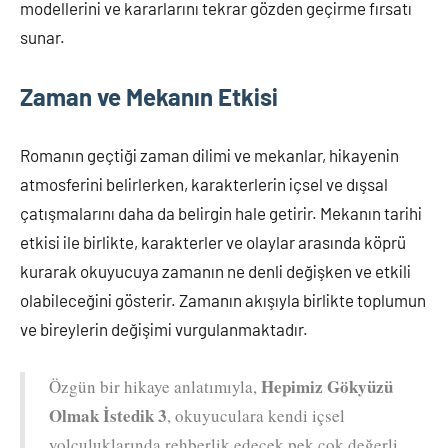
modellerini ve kararlarını tekrar gözden geçirme fırsatı
sunar.
Zaman ve Mekanın Etkisi
Romanın geçtiği zaman dilimi ve mekanlar, hikayenin
atmosferini belirlerken, karakterlerin içsel ve dışsal
çatışmalarını daha da belirgin hale getirir. Mekanın tarihi
etkisi ile birlikte, karakterler ve olaylar arasında köprü
kurarak okuyucuya zamanın ne denli değişken ve etkili
olabileceğini gösterir. Zamanın akışıyla birlikte toplumun
ve bireylerin değişimi vurgulanmaktadır.
Hepimiz Gökyüzü
Özgün bir hikaye anlatımıyla,
Olmak İstedik 3
, okuyuculara kendi içsel
yolculuklarında rehberlik edecek pek çok değerli