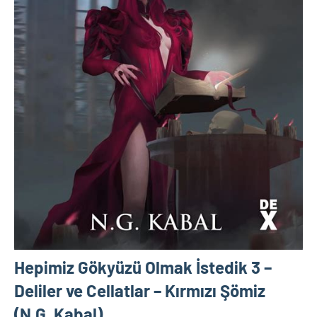
Hepimiz Gökyüzü Olmak İstedik 3 –
Deliler ve Cellatlar – Kırmızı Şömiz
(N.G. Kabal)