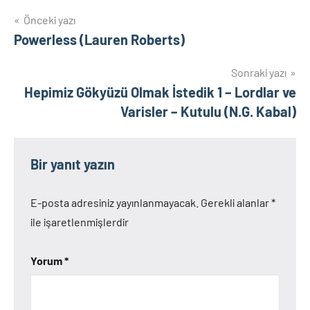
Yazı
Önceki yazı
Powerless (Lauren Roberts)
gezinmesi
Sonraki yazı
Hepimiz Gökyüzü Olmak İstedik 1 – Lordlar ve
Varisler – Kutulu (N.G. Kabal)
Bir yanıt yazın
E-posta adresiniz yayınlanmayacak.
Gerekli alanlar
*
ile işaretlenmişlerdir
Yorum
*