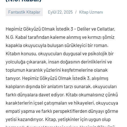
Fantastik Kitaplar
Eylül 22, 2025
Kitap Uzmanı
Yorum
yapılmamış
Hepimiz Gökyüzü Olmak İstedik 3 – Deliler ve Cellatlar,
N.G. Kabal tarafından kaleme alınmış ve kırmızı şömiz
kapakla okuyucuyla buluşan sürükleyici bir roman.
Kitabın konusu, okuyucuları duygusal ve psikolojik bir
yolculuğa çıkararak, insan doğasının derinliklerini ve
toplumun karanlık yüzlerini keşfetmelerine olanak
tanıyor. Hepimiz Gökyüzü Olmak İstedik 3, alışılmış
kalıpların dışında bir anlatım tarzı sunarak, okuyucuları
farklı dünyalara davet ediyor. Kitabı okumalısınız çünkü
karakterlerin içsel çatışmaları ve hikayeleri, okuyucuya
empati yapma ve farklı perspektiflerden dünyayı görme
yetisi kazandırıyor. Kitap, yetişkinler için uygun olup