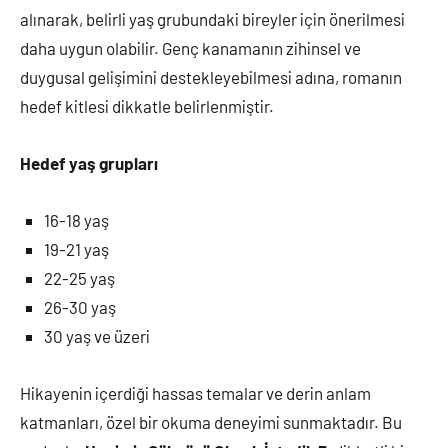
alınarak, belirli yaş grubundaki bireyler için önerilmesi
daha uygun olabilir. Genç kanamanın zihinsel ve
duygusal gelişimini destekleyebilmesi adına, romanın
hedef kitlesi dikkatle belirlenmiştir.
Hedef yaş grupları
16-18 yaş
19-21 yaş
22-25 yaş
26-30 yaş
30 yaş ve üzeri
Hikayenin içerdiği hassas temalar ve derin anlam
katmanları, özel bir okuma deneyimi sunmaktadır. Bu