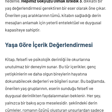
nedenle,
Hepimiz Gökyüzü Olmak İstedik 3
, dikkatli bir
yaş değerlendirmesi gerektiren bir eser olarak öne çıkar.
Önerilen yaş aralıklarının tümü, kitabın sağladığı derin
mesajları anlamak için yeterli entelektüel ve duygusal
kapasiteye sahiptir.
Yaşa Göre İçerik Değerlendirmesi
Kitap, felsefi ve psikolojik derinliği ile okurlarına
unutulmaz bir deneyim sunar. Bu tür içerikler, genç
yetişkinlerin ve daha olgun bireylerin hayatına
dokunabilecek değerleri ve bilgileri sunar. Bu bağlamda,
önerilen yaş gruplarının, eserin sunduğu felsefi ve
duygusal derinlikten faydalanmaları beklenir. Her şey,
yalnızca bir bakış açısı meselesidir. şeklindeki derin
cümleler, romanın özünü oluşturan unsurlardan sadece