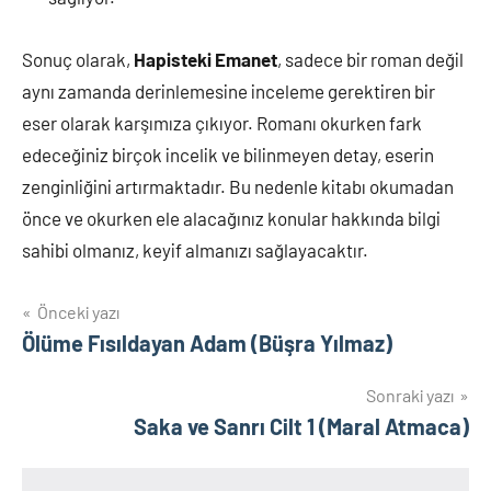
Sonuç olarak,
Hapisteki Emanet
, sadece bir roman değil
aynı zamanda derinlemesine inceleme gerektiren bir
eser olarak karşımıza çıkıyor. Romanı okurken fark
edeceğiniz birçok incelik ve bilinmeyen detay, eserin
zenginliğini artırmaktadır. Bu nedenle kitabı okumadan
önce ve okurken ele alacağınız konular hakkında bilgi
sahibi olmanız, keyif almanızı sağlayacaktır.
Yazı
Önceki yazı
Ölüme Fısıldayan Adam (Büşra Yılmaz)
gezinmesi
Sonraki yazı
Saka ve Sanrı Cilt 1 (Maral Atmaca)