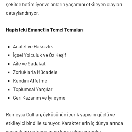
şekilde betimliyor ve onların yaşamını etkileyen olayları
detaylandırıyor.
Hapisteki Emanet’in Temel Temaları
Adalet ve Haksızlık
İçsel Yolculuk ve Öz Keşif
Aile ve Sadakat
Zorluklarla Mücadele
Kendini Affetme
Toplumsal Yargılar
Geri Kazanım ve İyileşme
Rumeysa Gülhan, öyküsünün içerik yapısını güçlü ve
etkileyici bir dille sunuyor. Karakterlerin iç dünyalarında
yaşadıkları çatışmalar ve karar alma süreçleri,