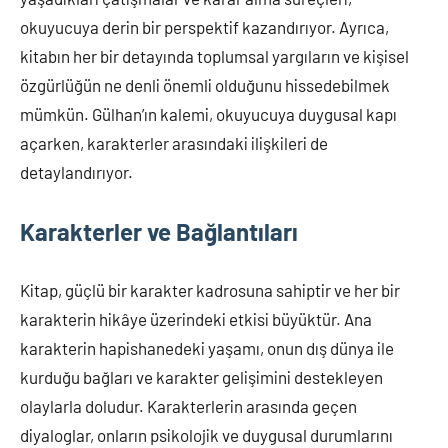
okuyucuya derin bir perspektif kazandırıyor. Ayrıca,
kitabın her bir detayında toplumsal yargıların ve kişisel
özgürlüğün ne denli önemli olduğunu hissedebilmek
mümkün. Gülhan’ın kalemi, okuyucuya duygusal kapı
açarken, karakterler arasındaki ilişkileri de
detaylandırıyor.
Karakterler ve Bağlantıları
Kitap, güçlü bir karakter kadrosuna sahiptir ve her bir
karakterin hikâye üzerindeki etkisi büyüktür. Ana
karakterin hapishanedeki yaşamı, onun dış dünya ile
kurduğu bağları ve karakter gelişimini destekleyen
olaylarla doludur. Karakterlerin arasında geçen
diyaloglar, onların psikolojik ve duygusal durumlarını