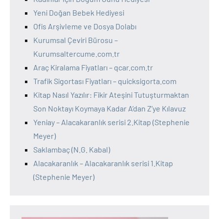
Yeni Doğan Bebek Hediyesi
Ofis Arşivleme ve Dosya Dolabı
Kurumsal Çeviri Bürosu –
Kurumsaltercume.com.tr
Araç Kiralama Fiyatları – qcar.com.tr
Trafik Sigortası Fiyatları – quicksigorta.com
Kitap Nasıl Yazılır: Fikir Ateşini Tutuşturmaktan
Son Noktayı Koymaya Kadar A’dan Z’ye Kılavuz
Yeniay – Alacakaranlık serisi 2.Kitap (Stephenie
Meyer)
Saklambaç (N.G. Kabal)
Alacakaranlık – Alacakaranlık serisi 1.Kitap
(Stephenie Meyer)