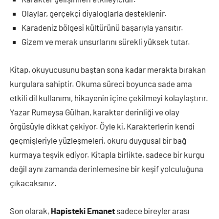
Olaylar, gerçekçi diyaloglarla desteklenir.
Karadeniz bölgesi kültürünü başarıyla yansıtır.
Gizem ve merak unsurlarını sürekli yüksek tutar.
Kitap, okuyucusunu baştan sona kadar merakta bırakan
kurgulara sahiptir. Okuma süreci boyunca sade ama
etkili dil kullanımı, hikayenin içine çekilmeyi kolaylaştırır.
Yazar Rumeysa Gülhan, karakter derinliği ve olay
örgüsüyle dikkat çekiyor. Öyle ki, Karakterlerin kendi
geçmişleriyle yüzleşmeleri, okuru duygusal bir bağ
kurmaya teşvik ediyor. Kitapla birlikte, sadece bir kurgu
değil aynı zamanda derinlemesine bir keşif yolculuğuna
çıkacaksınız.
Son olarak,
Hapisteki Emanet
sadece bireyler arası