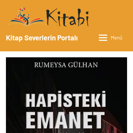
İçeriğe
geç
Kitap Severlerin Portalı
Menü