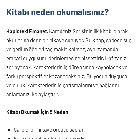
Kitabı neden okumalısınız?
Hapisteki Emanet
, Karadeniz Serisi’nin ilk kitabı olarak
okurlarına derin bir hikaye sunuyor. Bu kitap, sadece suç
ve gerilim öğeleri taşımakla kalmaz, aynı zamanda
empati duygusunu derinlemesine hissettirir. Hafızanızı
zorlayacak, karakterlerin iç dünyasında kaybolacak ve
farklı perspektifler kazanacaksınız. Bu yoğun duygusal
yolculuk, karakterlerin iç çatışmalarını ve bağlarını
anlamanızı kolaylaştırır.
Kitabı Okumak İçin 5 Neden
Çarpıcı bir hikaye örgüsü sağlar.
Karakter gelişimleri etkileyicidir.