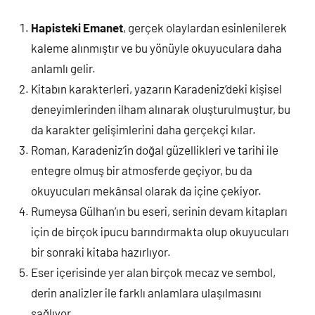
Hapisteki Emanet
, gerçek olaylardan esinlenilerek
kaleme alınmıştır ve bu yönüyle okuyuculara daha
anlamlı gelir.
Kitabın karakterleri, yazarın Karadeniz’deki kişisel
deneyimlerinden ilham alınarak oluşturulmuştur, bu
da karakter gelişimlerini daha gerçekçi kılar.
Roman, Karadeniz’in doğal güzellikleri ve tarihi ile
entegre olmuş bir atmosferde geçiyor, bu da
okuyucuları mekânsal olarak da içine çekiyor.
Rumeysa Gülhan’ın bu eseri, serinin devam kitapları
için de birçok ipucu barındırmakta olup okuyucuları
bir sonraki kitaba hazırlıyor.
Eser içerisinde yer alan birçok mecaz ve sembol,
derin analizler ile farklı anlamlara ulaşılmasını
sağlıyor.