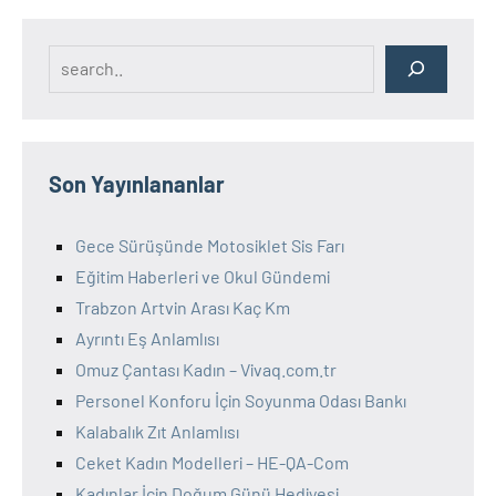
Search
Son Yayınlananlar
Gece Sürüşünde Motosiklet Sis Farı
Eğitim Haberleri ve Okul Gündemi
Trabzon Artvin Arası Kaç Km
Ayrıntı Eş Anlamlısı
Omuz Çantası Kadın – Vivaq.com.tr
Personel Konforu İçin Soyunma Odası Bankı
Kalabalık Zıt Anlamlısı
Ceket Kadın Modelleri – HE-QA-Com
Kadınlar İçin Doğum Günü Hediyesi