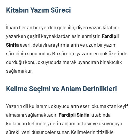
Kitabın Yazım Süreci
İlham her an her yerden gelebilir, diyen yazar, kitabını
yazarken çeşitli kaynaklardan esinlenmiştir.
Fardipli
SinHa
eseri, detaylı araştırmaların ve uzun bir yazım
sürecinin sonucudur. Bu süreçte yazarın en çok üzerinde
durduğu konu, okuyucuda merak uyandıran bir akıcılık
sağlamaktır.
Kelime Seçimi ve Anlam Derinlikleri
Yazarın dil kullanımı, okuyucuların eseri okumaktan keyif
almasını sağlamaktadır.
Fardipli SinHa
kitabında
kullanılan kelimeler, derin anlamlar taşır ve okuyucuya
sürekli yeni düşünceler sunar. Kelimelerin titizlikle