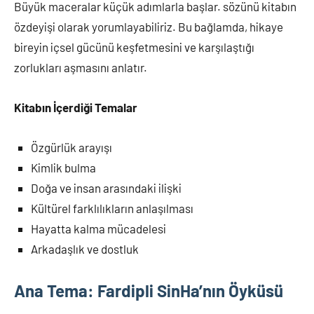
Büyük maceralar küçük adımlarla başlar. sözünü kitabın
özdeyişi olarak yorumlayabiliriz. Bu bağlamda, hikaye
bireyin içsel gücünü keşfetmesini ve karşılaştığı
zorlukları aşmasını anlatır.
Kitabın İçerdiği Temalar
Özgürlük arayışı
Kimlik bulma
Doğa ve insan arasındaki ilişki
Kültürel farklılıkların anlaşılması
Hayatta kalma mücadelesi
Arkadaşlık ve dostluk
Ana Tema: Fardipli SinHa’nın Öyküsü