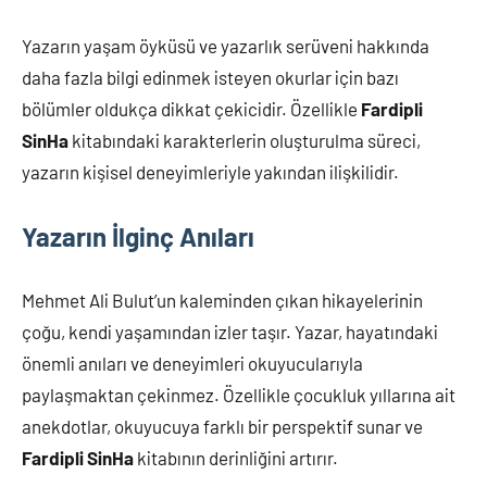
Yazarın yaşam öyküsü ve yazarlık serüveni hakkında
daha fazla bilgi edinmek isteyen okurlar için bazı
bölümler oldukça dikkat çekicidir. Özellikle
Fardipli
SinHa
kitabındaki karakterlerin oluşturulma süreci,
yazarın kişisel deneyimleriyle yakından ilişkilidir.
Yazarın İlginç Anıları
Mehmet Ali Bulut’un kaleminden çıkan hikayelerinin
çoğu, kendi yaşamından izler taşır. Yazar, hayatındaki
önemli anıları ve deneyimleri okuyucularıyla
paylaşmaktan çekinmez. Özellikle çocukluk yıllarına ait
anekdotlar, okuyucuya farklı bir perspektif sunar ve
Fardipli SinHa
kitabının derinliğini artırır.