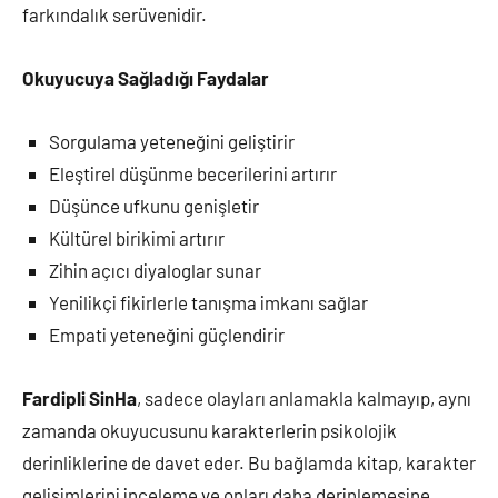
farkındalık serüvenidir.
Okuyucuya Sağladığı Faydalar
Sorgulama yeteneğini geliştirir
Eleştirel düşünme becerilerini artırır
Düşünce ufkunu genişletir
Kültürel birikimi artırır
Zihin açıcı diyaloglar sunar
Yenilikçi fikirlerle tanışma imkanı sağlar
Empati yeteneğini güçlendirir
Fardipli SinHa
, sadece olayları anlamakla kalmayıp, aynı
zamanda okuyucusunu karakterlerin psikolojik
derinliklerine de davet eder. Bu bağlamda kitap, karakter
gelişimlerini inceleme ve onları daha derinlemesine