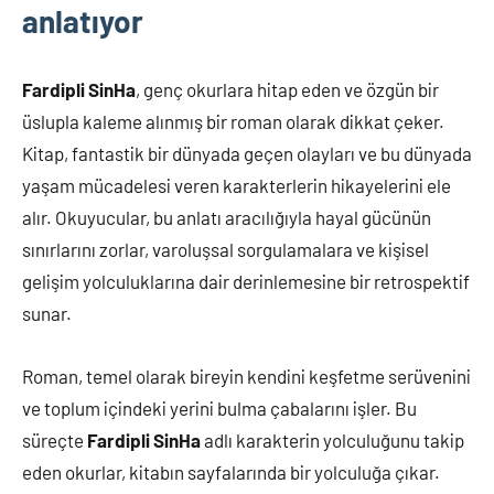
anlatıyor
Fardipli SinHa
, genç okurlara hitap eden ve özgün bir
üslupla kaleme alınmış bir roman olarak dikkat çeker.
Kitap, fantastik bir dünyada geçen olayları ve bu dünyada
yaşam mücadelesi veren karakterlerin hikayelerini ele
alır. Okuyucular, bu anlatı aracılığıyla hayal gücünün
sınırlarını zorlar, varoluşsal sorgulamalara ve kişisel
gelişim yolculuklarına dair derinlemesine bir retrospektif
sunar.
Roman, temel olarak bireyin kendini keşfetme serüvenini
ve toplum içindeki yerini bulma çabalarını işler. Bu
süreçte
Fardipli SinHa
adlı karakterin yolculuğunu takip
eden okurlar, kitabın sayfalarında bir yolculuğa çıkar.