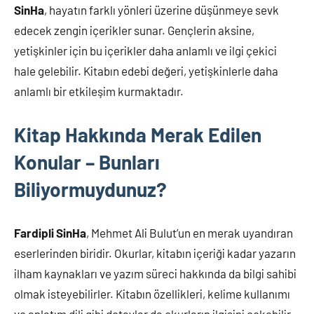
SinHa
, hayatın farklı yönleri üzerine düşünmeye sevk
edecek zengin içerikler sunar. Gençlerin aksine,
yetişkinler için bu içerikler daha anlamlı ve ilgi çekici
hale gelebilir. Kitabın edebi değeri, yetişkinlerle daha
anlamlı bir etkileşim kurmaktadır.
Kitap Hakkında Merak Edilen
Konular – Bunları
Biliyormuydunuz?
Fardipli SinHa
, Mehmet Ali Bulut’un en merak uyandıran
eserlerinden biridir. Okurlar, kitabın içeriği kadar yazarın
ilham kaynakları ve yazım süreci hakkında da bilgi sahibi
olmak isteyebilirler. Kitabın özellikleri, kelime kullanımı
ve anlatım dili gibi detaylar da okurların ilgisini çekebilir.