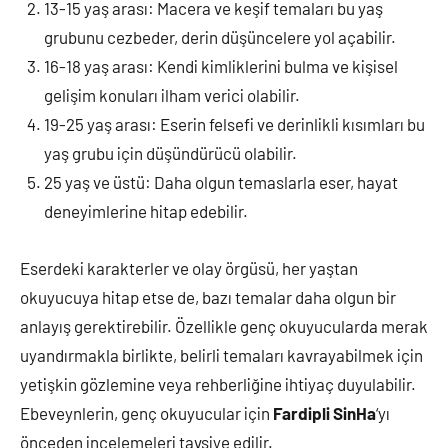
13-15 yaş arası: Macera ve keşif temaları bu yaş
grubunu cezbeder, derin düşüncelere yol açabilir.
16-18 yaş arası: Kendi kimliklerini bulma ve kişisel
gelişim konuları ilham verici olabilir.
19-25 yaş arası: Eserin felsefi ve derinlikli kısımları bu
yaş grubu için düşündürücü olabilir.
25 yaş ve üstü: Daha olgun temaslarla eser, hayat
deneyimlerine hitap edebilir.
Eserdeki karakterler ve olay örgüsü, her yaştan
okuyucuya hitap etse de, bazı temalar daha olgun bir
anlayış gerektirebilir. Özellikle genç okuyucularda merak
uyandırmakla birlikte, belirli temaları kavrayabilmek için
yetişkin gözlemine veya rehberliğine ihtiyaç duyulabilir.
Ebeveynlerin, genç okuyucular için
Fardipli SinHa
‘yı
önceden incelemeleri tavsiye edilir.