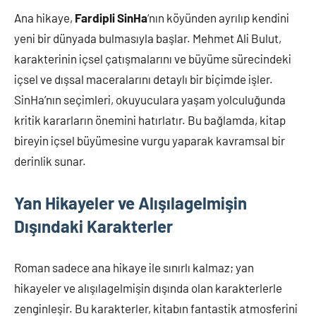
Ana hikaye,
Fardipli SinHa
‘nın köyünden ayrılıp kendini
yeni bir dünyada bulmasıyla başlar. Mehmet Ali Bulut,
karakterinin içsel çatışmalarını ve büyüme sürecindeki
içsel ve dışsal maceralarını detaylı bir biçimde işler.
SinHa’nın seçimleri, okuyuculara yaşam yolculuğunda
kritik kararların önemini hatırlatır. Bu bağlamda, kitap
bireyin içsel büyümesine vurgu yaparak kavramsal bir
derinlik sunar.
Yan Hikayeler ve Alışılagelmişin
Dışındaki Karakterler
Roman sadece ana hikaye ile sınırlı kalmaz; yan
hikayeler ve alışılagelmişin dışında olan karakterlerle
zenginleşir. Bu karakterler, kitabın fantastik atmosferini