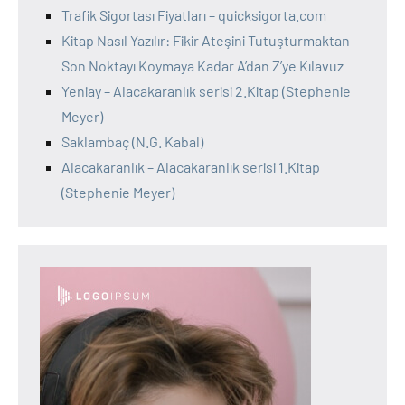
Trafik Sigortası Fiyatları – quicksigorta.com
Kitap Nasıl Yazılır: Fikir Ateşini Tutuşturmaktan
Son Noktayı Koymaya Kadar A’dan Z’ye Kılavuz
Yeniay – Alacakaranlık serisi 2.Kitap (Stephenie
Meyer)
Saklambaç (N.G. Kabal)
Alacakaranlık – Alacakaranlık serisi 1.Kitap
(Stephenie Meyer)