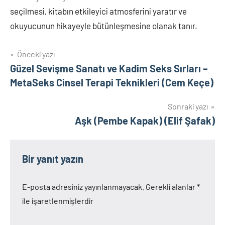
seçilmesi, kitabın etkileyici atmosferini yaratır ve
okuyucunun hikayeyle bütünleşmesine olanak tanır.
Yazı
Önceki yazı
Güzel Sevişme Sanatı ve Kadim Seks Sırları –
gezinmesi
MetaSeks Cinsel Terapi Teknikleri (Cem Keçe)
Sonraki yazı
Aşk (Pembe Kapak) (Elif Şafak)
Bir yanıt yazın
E-posta adresiniz yayınlanmayacak.
Gerekli alanlar
*
ile işaretlenmişlerdir