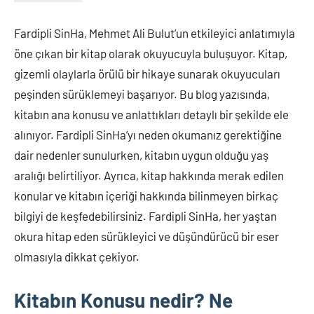
Yorum
yapılmamış
Fardipli SinHa, Mehmet Ali Bulut’un etkileyici anlatımıyla
öne çıkan bir kitap olarak okuyucuyla buluşuyor. Kitap,
gizemli olaylarla örülü bir hikaye sunarak okuyucuları
peşinden sürüklemeyi başarıyor. Bu blog yazısında,
kitabın ana konusu ve anlattıkları detaylı bir şekilde ele
alınıyor. Fardipli SinHa’yı neden okumanız gerektiğine
dair nedenler sunulurken, kitabın uygun olduğu yaş
aralığı belirtiliyor. Ayrıca, kitap hakkında merak edilen
konular ve kitabın içeriği hakkında bilinmeyen birkaç
bilgiyi de keşfedebilirsiniz. Fardipli SinHa, her yaştan
okura hitap eden sürükleyici ve düşündürücü bir eser
olmasıyla dikkat çekiyor.
Kitabın Konusu nedir? Ne