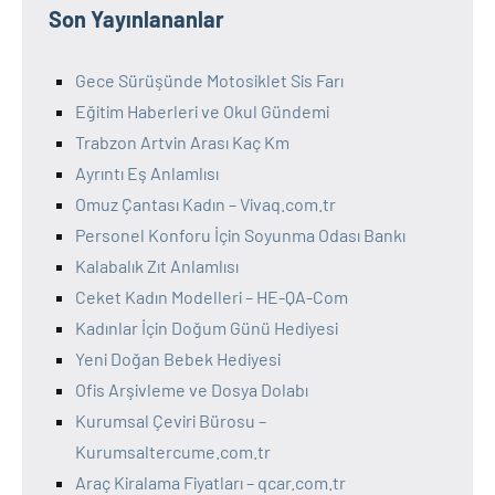
Son Yayınlananlar
Gece Sürüşünde Motosiklet Sis Farı
Eğitim Haberleri ve Okul Gündemi
Trabzon Artvin Arası Kaç Km
Ayrıntı Eş Anlamlısı
Omuz Çantası Kadın – Vivaq.com.tr
Personel Konforu İçin Soyunma Odası Bankı
Kalabalık Zıt Anlamlısı
Ceket Kadın Modelleri – HE-QA-Com
Kadınlar İçin Doğum Günü Hediyesi
Yeni Doğan Bebek Hediyesi
Ofis Arşivleme ve Dosya Dolabı
Kurumsal Çeviri Bürosu –
Kurumsaltercume.com.tr
Araç Kiralama Fiyatları – qcar.com.tr