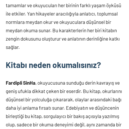
tamamlar ve okuyucuları her birinin farklı yaşam öyküsü
ile etkiler. Yan hikayeler aracılığıyla anlatıcı, toplumsal
normlara meydan okur ve okuyuculara düşünsel bir
meydan okuma sunar. Bu karakterlerin her biri kitabın
zengin dokusunu oluşturur ve anlatının derinliğine katkı
sağlar.
Kitabı neden okumalısınız?
Fardipli SinHa
, okuyucusuna sunduğu derin kavrayış ve
geniş ufukla dikkat çeken bir eserdir. Bu kitap, okurlarını
düşünsel bir yolculuğa çıkararak, olaylar arasındaki bağı
daha iyi anlama fırsatı sunar. Edebiyatın ve düşüncenin
birleştiği bu kitap, sorgulayıcı bir bakış açısıyla yazılmış
olup, sadece bir okuma deneyimi değil, aynı zamanda bir