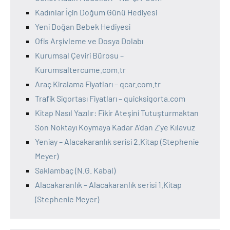
Kadınlar İçin Doğum Günü Hediyesi
Yeni Doğan Bebek Hediyesi
Ofis Arşivleme ve Dosya Dolabı
Kurumsal Çeviri Bürosu –
Kurumsaltercume.com.tr
Araç Kiralama Fiyatları – qcar.com.tr
Trafik Sigortası Fiyatları – quicksigorta.com
Kitap Nasıl Yazılır: Fikir Ateşini Tutuşturmaktan
Son Noktayı Koymaya Kadar A’dan Z’ye Kılavuz
Yeniay – Alacakaranlık serisi 2.Kitap (Stephenie
Meyer)
Saklambaç (N.G. Kabal)
Alacakaranlık – Alacakaranlık serisi 1.Kitap
(Stephenie Meyer)