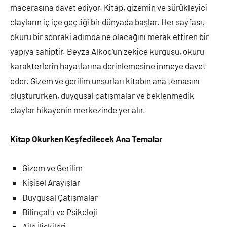
macerasına davet ediyor. Kitap, gizemin ve sürükleyici
olayların iç içe geçtiği bir dünyada başlar. Her sayfası,
okuru bir sonraki adımda ne olacağını merak ettiren bir
yapıya sahiptir. Beyza Alkoç’un zekice kurgusu, okuru
karakterlerin hayatlarına derinlemesine inmeye davet
eder. Gizem ve gerilim unsurları kitabın ana temasını
oluştururken, duygusal çatışmalar ve beklenmedik
olaylar hikayenin merkezinde yer alır.
Kitap Okurken Keşfedilecek Ana Temalar
Gizem ve Gerilim
Kişisel Arayışlar
Duygusal Çatışmalar
Bilinçaltı ve Psikoloji
Aile İlişkileri