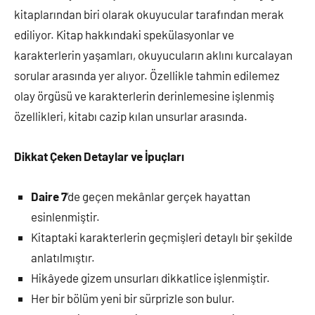
kitaplarından biri olarak okuyucular tarafından merak
ediliyor. Kitap hakkındaki spekülasyonlar ve
karakterlerin yaşamları, okuyucuların aklını kurcalayan
sorular arasında yer alıyor. Özellikle tahmin edilemez
olay örgüsü ve karakterlerin derinlemesine işlenmiş
özellikleri, kitabı cazip kılan unsurlar arasında.
Dikkat Çeken Detaylar ve İpuçları
Daire 7
‘de geçen mekânlar gerçek hayattan
esinlenmiştir.
Kitaptaki karakterlerin geçmişleri detaylı bir şekilde
anlatılmıştır.
Hikâyede gizem unsurları dikkatlice işlenmiştir.
Her bir bölüm yeni bir sürprizle son bulur.