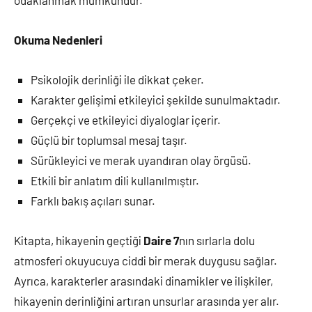
odaklanmak mümkündür.
Okuma Nedenleri
Psikolojik derinliği ile dikkat çeker.
Karakter gelişimi etkileyici şekilde sunulmaktadır.
Gerçekçi ve etkileyici diyaloglar içerir.
Güçlü bir toplumsal mesaj taşır.
Sürükleyici ve merak uyandıran olay örgüsü.
Etkili bir anlatım dili kullanılmıştır.
Farklı bakış açıları sunar.
Kitapta, hikayenin geçtiği
Daire 7
nın sırlarla dolu
atmosferi okuyucuya ciddi bir merak duygusu sağlar.
Ayrıca, karakterler arasındaki dinamikler ve ilişkiler,
hikayenin derinliğini artıran unsurlar arasında yer alır.