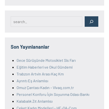
Search
Son Yayınlananlar
Gece Sürüşünde Motosiklet Sis Farı
Eğitim Haberleri ve Okul Gündemi
Trabzon Artvin Arası Kaç Km
Ayrıntı Eş Anlamlısı
Omuz Çantası Kadın – Vivaq.com.tr
Personel Konforu İçin Soyunma Odası Bankı
Kalabalık Zıt Anlamlısı
Ceket Kadın Modelleri – HE-QA-Com