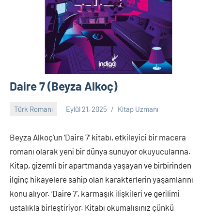
Daire 7 (Beyza Alkoç)
Türk Romanı
Eylül 21, 2025
Kitap Uzmanı
Yorum
yapılmamış
Beyza Alkoç’un ‘Daire 7’ kitabı, etkileyici bir macera
romanı olarak yeni bir dünya sunuyor okuyucularına.
Kitap, gizemli bir apartmanda yaşayan ve birbirinden
ilginç hikayelere sahip olan karakterlerin yaşamlarını
konu alıyor. ‘Daire 7’, karmaşık ilişkileri ve gerilimi
ustalıkla birleştiriyor. Kitabı okumalısınız çünkü