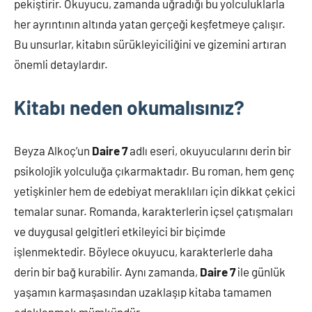
pekiştirir. Okuyucu, zamanda uğradığı bu yolculuklarla
her ayrıntının altında yatan gerçeği keşfetmeye çalışır.
Bu unsurlar, kitabın sürükleyiciliğini ve gizemini artıran
önemli detaylardır.
Kitabı neden okumalısınız?
Beyza Alkoç’un
Daire 7
adlı eseri, okuyucularını derin bir
psikolojik yolculuğa çıkarmaktadır. Bu roman, hem genç
yetişkinler hem de edebiyat meraklıları için dikkat çekici
temalar sunar. Romanda, karakterlerin içsel çatışmaları
ve duygusal gelgitleri etkileyici bir biçimde
işlenmektedir. Böylece okuyucu, karakterlerle daha
derin bir bağ kurabilir. Aynı zamanda,
Daire 7
ile günlük
yaşamın karmaşasından uzaklaşıp kitaba tamamen