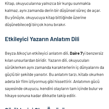
Kitap, okuyucularına yalnızca bir kurgu sunmakla
kalmaz, aynı zamanda derin bir düşünsel süreç de açar.
Bu yönüyle, okuyucuya kitap bittiğinde üzerine
düşünebileceği birçok konu bırakır.
Etkileyici Yazarın Anlatım Dili
Beyza Alkoç’un etkileyici anlatım dili,
Daire 7
‘yi benzersiz
kılan unsurlardan biridir. Yazarın dili, okuyucuları
sürüklerken aynı zamanda karakterlerin iç dünyalarını da
güçlü bir şekilde yansıtır. Bu anlatım tarzı, kitabı okurken
adeta bir film izliyormuş gibi hissettirir. Anlatımın gücü
sayesinde okuyucu, kendini olayların tam içinde bulur ve
hikaye sonuna kadar dikkatle takip edilir.