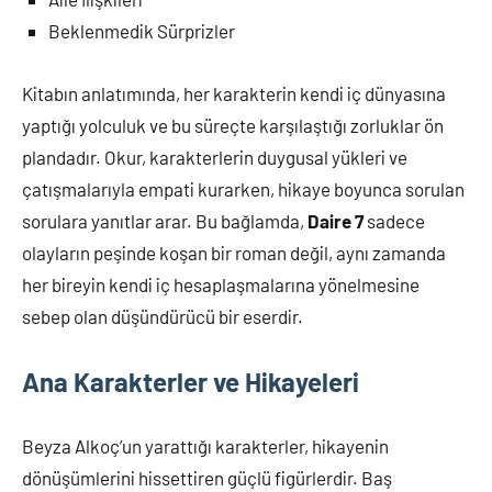
Beklenmedik Sürprizler
Kitabın anlatımında, her karakterin kendi iç dünyasına
yaptığı yolculuk ve bu süreçte karşılaştığı zorluklar ön
plandadır. Okur, karakterlerin duygusal yükleri ve
çatışmalarıyla empati kurarken, hikaye boyunca sorulan
sorulara yanıtlar arar. Bu bağlamda,
Daire 7
sadece
olayların peşinde koşan bir roman değil, aynı zamanda
her bireyin kendi iç hesaplaşmalarına yönelmesine
sebep olan düşündürücü bir eserdir.
Ana Karakterler ve Hikayeleri
Beyza Alkoç’un yarattığı karakterler, hikayenin
dönüşümlerini hissettiren güçlü figürlerdir. Baş