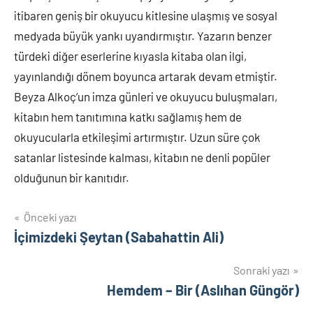
itibaren geniş bir okuyucu kitlesine ulaşmış ve sosyal
medyada büyük yankı uyandırmıştır. Yazarın benzer
türdeki diğer eserlerine kıyasla kitaba olan ilgi,
yayınlandığı dönem boyunca artarak devam etmiştir.
Beyza Alkoç’un imza günleri ve okuyucu buluşmaları,
kitabın hem tanıtımına katkı sağlamış hem de
okuyucularla etkileşimi artırmıştır. Uzun süre çok
satanlar listesinde kalması, kitabın ne denli popüler
olduğunun bir kanıtıdır.
Yazı
Önceki yazı
İçimizdeki Şeytan (Sabahattin Ali)
gezinmesi
Sonraki yazı
Hemdem – Bir (Aslıhan Güngör)