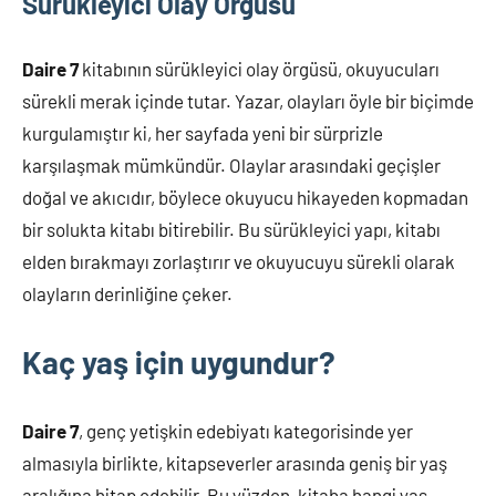
Sürükleyici Olay Örgüsü
Daire 7
kitabının sürükleyici olay örgüsü, okuyucuları
sürekli merak içinde tutar. Yazar, olayları öyle bir biçimde
kurgulamıştır ki, her sayfada yeni bir sürprizle
karşılaşmak mümkündür. Olaylar arasındaki geçişler
doğal ve akıcıdır, böylece okuyucu hikayeden kopmadan
bir solukta kitabı bitirebilir. Bu sürükleyici yapı, kitabı
elden bırakmayı zorlaştırır ve okuyucuyu sürekli olarak
olayların derinliğine çeker.
Kaç yaş için uygundur?
Daire 7
, genç yetişkin edebiyatı kategorisinde yer
almasıyla birlikte, kitapseverler arasında geniş bir yaş
aralığına hitap edebilir. Bu yüzden, kitaba hangi yaş