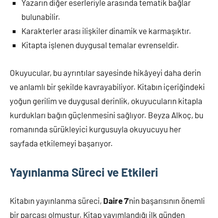
Yazarın diğer eserleriyle arasında tematik bağlar
bulunabilir.
Karakterler arası ilişkiler dinamik ve karmaşıktır.
Kitapta işlenen duygusal temalar evrenseldir.
Okuyucular, bu ayrıntılar sayesinde hikâyeyi daha derin
ve anlamlı bir şekilde kavrayabiliyor. Kitabın içeriğindeki
yoğun gerilim ve duygusal derinlik, okuyucuların kitapla
kurdukları bağın güçlenmesini sağlıyor. Beyza Alkoç, bu
romanında sürükleyici kurgusuyla okuyucuyu her
sayfada etkilemeyi başarıyor.
Yayınlanma Süreci ve Etkileri
Kitabın yayınlanma süreci,
Daire 7
‘nin başarısının önemli
bir parçası olmuştur. Kitap yayımlandığı ilk günden