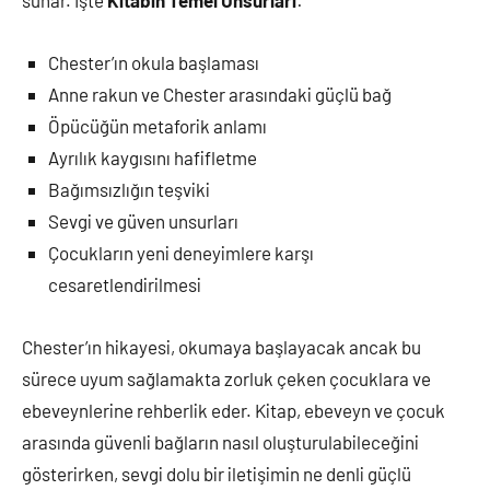
sunar. İşte
Kitabın Temel Unsurları
:
Chester’ın okula başlaması
Anne rakun ve Chester arasındaki güçlü bağ
Öpücüğün metaforik anlamı
Ayrılık kaygısını hafifletme
Bağımsızlığın teşviki
Sevgi ve güven unsurları
Çocukların yeni deneyimlere karşı
cesaretlendirilmesi
Chester’ın hikayesi, okumaya başlayacak ancak bu
sürece uyum sağlamakta zorluk çeken çocuklara ve
ebeveynlerine rehberlik eder. Kitap, ebeveyn ve çocuk
arasında güvenli bağların nasıl oluşturulabileceğini
gösterirken, sevgi dolu bir iletişimin ne denli güçlü