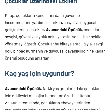
Çocuklar Üzerindeki Etkileri
Kitap, çocukların kendilerini daha güvende
hissetmelerine yardımcı olurken, sosyal ve duygusal
gelişimlerini destekler.
Avucundaki Öpücük
, çocuklara
sevgiyi, güveni ve ayrılık anksiyetesini sağlıklı bir şekilde
yönetmeyi öğretir. Çocuklar bu hikaye aracılığıyla, sevgi
dolu bir bağ kurmanın ve duygusal dayanıklılığın ne kadar
önemli olduğunu anlarlar.
Kaç yaş için uygundur?
Avucundaki Öpücük
, farklı yaş gruplarındaki çocuklar
için etkileyici mesajlar barındıran özel bir kitaptır.
Anlatının temelinde, çocukların ebeveynlerinden
ayrılmalarını kolaylaştıracak ve güvenli hissetmelerini