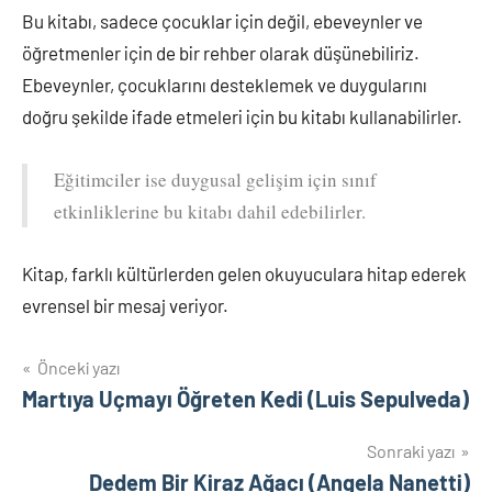
Bu kitabı, sadece çocuklar için değil, ebeveynler ve
öğretmenler için de bir rehber olarak düşünebiliriz.
Ebeveynler, çocuklarını desteklemek ve duygularını
doğru şekilde ifade etmeleri için bu kitabı kullanabilirler.
Eğitimciler ise duygusal gelişim için sınıf
etkinliklerine bu kitabı dahil edebilirler.
Kitap, farklı kültürlerden gelen okuyuculara hitap ederek
evrensel bir mesaj veriyor.
Yazı
Önceki yazı
Martıya Uçmayı Öğreten Kedi (Luis Sepulveda)
gezinmesi
Sonraki yazı
Dedem Bir Kiraz Ağacı (Angela Nanetti)