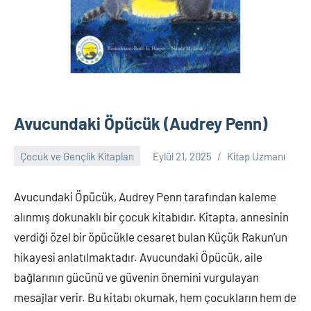
Avucundaki Öpücük (Audrey Penn)
Çocuk ve Gençlik Kitapları
Eylül 21, 2025
Kitap Uzmanı
Yorum
yapılmamış
Avucundaki Öpücük, Audrey Penn tarafından kaleme
alınmış dokunaklı bir çocuk kitabıdır. Kitapta, annesinin
verdiği özel bir öpücükle cesaret bulan Küçük Rakun’un
hikayesi anlatılmaktadır. Avucundaki Öpücük, aile
bağlarının gücünü ve güvenin önemini vurgulayan
mesajlar verir. Bu kitabı okumak, hem çocukların hem de