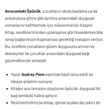
Avucundaki Öpücük
, çocukların okula başlama ya da
anaokuluna gitme gibi ayrılma anlarındaki duygusal
zorluklarını hafifletmek için mükemmel bir kitaptır.
Kitap, sevdiklerimizden uzaklaşmış gibi hissederken bile
sevgi bağlarımızın kopmaması gerektiği mesajını veriyor.
Bu, özellikle çocukların güven duygusunu artıran ve
ebeveynler ile çocuklar arasındaki duygusal bağı
güçlendiren bir anlatıdır.
Yazar
Audrey Penn
eserinde basit ama etkili bir
hikaye anlatımı sunuyor.
Kitabın ana temasını oluşturan öpücük, duygusal bir
bağ sembolü haline geliyor.
Resimlettirilmiş bu kitap, görsel açıdan da çekici bir