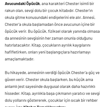
Avucundaki Öpücük
, ana karakteri Chester isimli bir
rakun olan, sevgi dolu bir çocuk kitabıdır. Chester’ın
okula gitme konusundaki endişelerini ele alır. Annesi,
Chester’a okula başlamadan önce avucunun içine bir
öpücük verir. Bu öpücük, fiziksel olarak yanında olmasa
da annesinin sevgisinin her zaman onunla olduğunu
hatırlatacaktır. Kitap, çocukların ayrılık kaygılarını
hafifletirken, onları yeni başlangıçlara hazırlamayı
amaçlamaktadır.
Bu hikayede, annesinin verdiği öpücük Chester’a güç ve
güven verir. Chester okula başlarken, bu küçük ama
anlamlı jest sayesinde duygusal olarak daha hazırlıklı
hisseder. Kitap, ayrılıkla başa çıkmanın yaratıcı ve sevgi
dolu yollarını göstererek, çocuklar için sıcak bir rehber