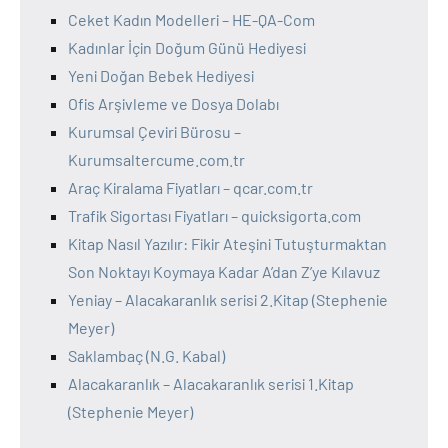
Ceket Kadın Modelleri – HE-QA-Com
Kadınlar İçin Doğum Günü Hediyesi
Yeni Doğan Bebek Hediyesi
Ofis Arşivleme ve Dosya Dolabı
Kurumsal Çeviri Bürosu –
Kurumsaltercume.com.tr
Araç Kiralama Fiyatları – qcar.com.tr
Trafik Sigortası Fiyatları – quicksigorta.com
Kitap Nasıl Yazılır: Fikir Ateşini Tutuşturmaktan
Son Noktayı Koymaya Kadar A’dan Z’ye Kılavuz
Yeniay – Alacakaranlık serisi 2.Kitap (Stephenie
Meyer)
Saklambaç (N.G. Kabal)
Alacakaranlık – Alacakaranlık serisi 1.Kitap
(Stephenie Meyer)