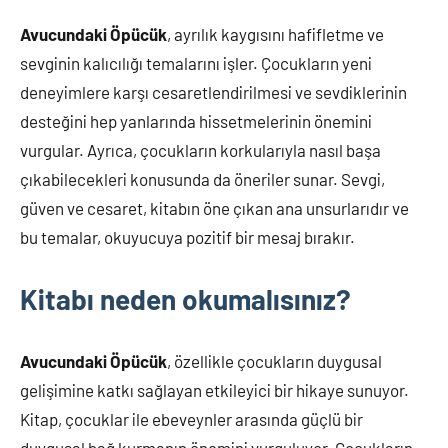
Avucundaki Öpücük
, ayrılık kaygısını hafifletme ve
sevginin kalıcılığı temalarını işler. Çocukların yeni
deneyimlere karşı cesaretlendirilmesi ve sevdiklerinin
desteğini hep yanlarında hissetmelerinin önemini
vurgular. Ayrıca, çocukların korkularıyla nasıl başa
çıkabilecekleri konusunda da öneriler sunar. Sevgi,
güven ve cesaret, kitabın öne çıkan ana unsurlarıdır ve
bu temalar, okuyucuya pozitif bir mesaj bırakır.
Kitabı neden okumalısınız?
Avucundaki Öpücük
, özellikle çocukların duygusal
gelişimine katkı sağlayan etkileyici bir hikaye sunuyor.
Kitap, çocuklar ile ebeveynler arasında güçlü bir