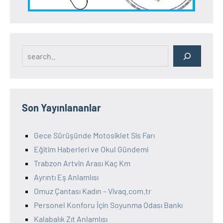
Search
Son Yayınlananlar
Gece Sürüşünde Motosiklet Sis Farı
Eğitim Haberleri ve Okul Gündemi
Trabzon Artvin Arası Kaç Km
Ayrıntı Eş Anlamlısı
Omuz Çantası Kadın – Vivaq.com.tr
Personel Konforu İçin Soyunma Odası Bankı
Kalabalık Zıt Anlamlısı