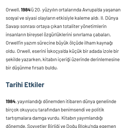
Orwell,
1984
‘ü 20. yüzyılın ortalarında Avrupa’da yaşanan
sosyal ve siyasi olayların etkisiyle kaleme aldı. II. Dünya
Savaşı sonrası ortaya çıkan totaliter yönetimlerin
insanların bireysel özgürlüklerini sınırlama çabaları,
Orwell’in yazım sürecine büyük ölçüde ilham kaynağı
oldu. Orwell, eserini İskoçya’da küçük bir adada izole bir
şekilde yazarken, kitabın içeriği üzerinde derinlemesine
bir düşünme fırsatı buldu.
Tarihi Etkiler
1984
, yayınlandığı dönemden itibaren dünya genelinde
birçok okuyucu tarafından benimsendi ve politik
tartışmalara damga vurdu. Kitabın yayımlandığı
dönemde, Sovyetler Birliği ve Doğu Bloku’nda egemen