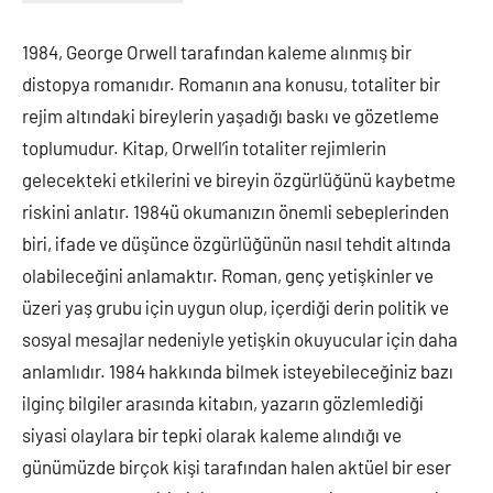
Yorum
yapılmamış
1984, George Orwell tarafından kaleme alınmış bir
distopya romanıdır. Romanın ana konusu, totaliter bir
rejim altındaki bireylerin yaşadığı baskı ve gözetleme
toplumudur. Kitap, Orwell’in totaliter rejimlerin
gelecekteki etkilerini ve bireyin özgürlüğünü kaybetme
riskini anlatır. 1984ü okumanızın önemli sebeplerinden
biri, ifade ve düşünce özgürlüğünün nasıl tehdit altında
olabileceğini anlamaktır. Roman, genç yetişkinler ve
üzeri yaş grubu için uygun olup, içerdiği derin politik ve
sosyal mesajlar nedeniyle yetişkin okuyucular için daha
anlamlıdır. 1984 hakkında bilmek isteyebileceğiniz bazı
ilginç bilgiler arasında kitabın, yazarın gözlemlediği
siyasi olaylara bir tepki olarak kaleme alındığı ve
günümüzde birçok kişi tarafından halen aktüel bir eser