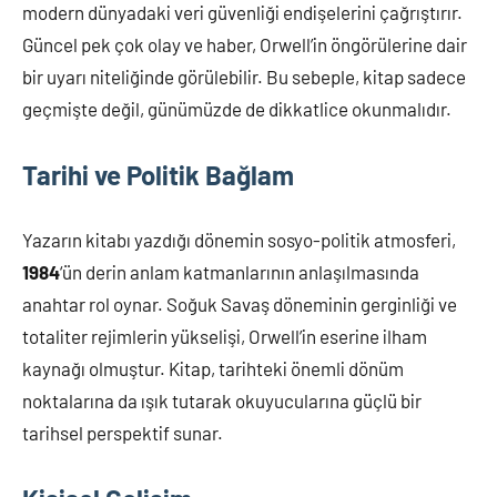
modern dünyadaki veri güvenliği endişelerini çağrıştırır.
Güncel pek çok olay ve haber, Orwell’in öngörülerine dair
bir uyarı niteliğinde görülebilir. Bu sebeple, kitap sadece
geçmişte değil, günümüzde de dikkatlice okunmalıdır.
Tarihi ve Politik Bağlam
Yazarın kitabı yazdığı dönemin sosyo-politik atmosferi,
1984
‘ün derin anlam katmanlarının anlaşılmasında
anahtar rol oynar. Soğuk Savaş döneminin gerginliği ve
totaliter rejimlerin yükselişi, Orwell’in eserine ilham
kaynağı olmuştur. Kitap, tarihteki önemli dönüm
noktalarına da ışık tutarak okuyucularına güçlü bir
tarihsel perspektif sunar.