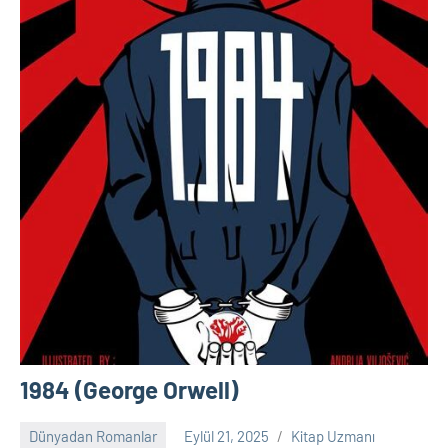
1984 (George Orwell)
Dünyadan Romanlar
Eylül 21, 2025
Kitap Uzmanı