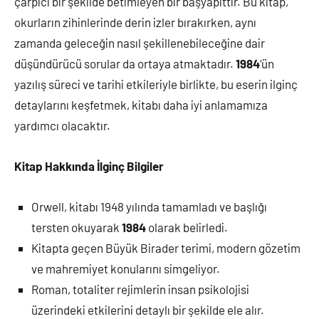
çarpıcı bir şekilde betimleyen bir başyapıttır. Bu kitap,
okurların zihinlerinde derin izler bırakırken, aynı
zamanda geleceğin nasıl şekillenebileceğine dair
düşündürücü sorular da ortaya atmaktadır.
1984
‘ün
yazılış süreci ve tarihi etkileriyle birlikte, bu eserin ilginç
detaylarını keşfetmek, kitabı daha iyi anlamamıza
yardımcı olacaktır.
Kitap Hakkında İlginç Bilgiler
Orwell, kitabı 1948 yılında tamamladı ve başlığı
tersten okuyarak
1984
olarak belirledi.
Kitapta geçen Büyük Birader terimi, modern gözetim
ve mahremiyet konularını simgeliyor.
Roman, totaliter rejimlerin insan psikolojisi
üzerindeki etkilerini detaylı bir şekilde ele alır.