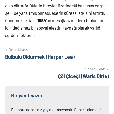
olan diktatörlüklerin bireyler üzerindeki baskısını çarpıcı
şekilde yansıtmış olması, eserin küresel etkisini artırdı.
Günümüzde dahi,
1984
’ün mesajları, modern toplumlar
için değişmez bir sosyal eleştiri kaynağı olarak varlığını
sürdürmektedir.
Yazı
Önceki yazı
Bülbülü Öldürmek (Harper Lee)
gezinmesi
Sonraki yazı
Çöl Çiçeği (Waris Dirie)
Bir yanıt yazın
E-posta adresiniz yayınlanmayacak.
Gerekli alanlar
*