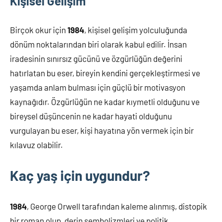
Kişisel Gelişim
Birçok okur için
1984
, kişisel gelişim yolculuğunda
dönüm noktalarından biri olarak kabul edilir. İnsan
iradesinin sınırsız gücünü ve özgürlüğün değerini
hatırlatan bu eser, bireyin kendini gerçekleştirmesi ve
yaşamda anlam bulması için güçlü bir motivasyon
kaynağıdır. Özgürlüğün ne kadar kıymetli olduğunu ve
bireysel düşüncenin ne kadar hayati olduğunu
vurgulayan bu eser, kişi hayatına yön vermek için bir
kılavuz olabilir.
Kaç yaş için uygundur?
1984
, George Orwell tarafından kaleme alınmış, distopik
bir roman olup, derin sembolizmleri ve politik