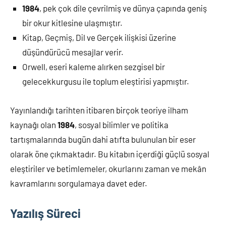
1984
, pek çok dile çevrilmiş ve dünya çapında geniş
bir okur kitlesine ulaşmıştır.
Kitap, Geçmiş, Dil ve Gerçek ilişkisi üzerine
düşündürücü mesajlar verir.
Orwell, eseri kaleme alırken sezgisel bir
gelecekkurgusu ile toplum eleştirisi yapmıştır.
Yayınlandığı tarihten itibaren birçok teoriye ilham
kaynağı olan
1984
, sosyal bilimler ve politika
tartışmalarında bugün dahi atıfta bulunulan bir eser
olarak öne çıkmaktadır. Bu kitabın içerdiği güçlü sosyal
eleştiriler ve betimlemeler, okurlarını zaman ve mekân
kavramlarını sorgulamaya davet eder.
Yazılış Süreci