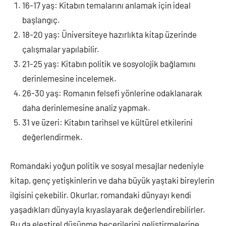
16-17 yaş: Kitabın temalarını anlamak için ideal
başlangıç.
18-20 yaş: Üniversiteye hazırlıkta kitap üzerinde
çalışmalar yapılabilir.
21-25 yaş: Kitabın politik ve sosyolojik bağlamını
derinlemesine incelemek.
26-30 yaş: Romanın felsefi yönlerine odaklanarak
daha derinlemesine analiz yapmak.
31 ve üzeri: Kitabın tarihsel ve kültürel etkilerini
değerlendirmek.
Romandaki yoğun politik ve sosyal mesajlar nedeniyle
kitap, genç yetişkinlerin ve daha büyük yaştaki bireylerin
ilgisini çekebilir. Okurlar, romandaki dünyayı kendi
yaşadıkları dünyayla kıyaslayarak değerlendirebilirler.
Bu da eleştirel düşünme becerilerini geliştirmelerine