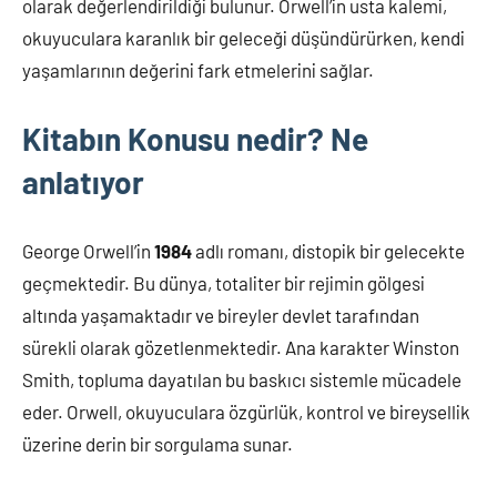
olarak değerlendirildiği bulunur. Orwell’in usta kalemi,
okuyuculara karanlık bir geleceği düşündürürken, kendi
yaşamlarının değerini fark etmelerini sağlar.
Kitabın Konusu nedir? Ne
anlatıyor
George Orwell’in
1984
adlı romanı, distopik bir gelecekte
geçmektedir. Bu dünya, totaliter bir rejimin gölgesi
altında yaşamaktadır ve bireyler devlet tarafından
sürekli olarak gözetlenmektedir. Ana karakter Winston
Smith, topluma dayatılan bu baskıcı sistemle mücadele
eder. Orwell, okuyuculara özgürlük, kontrol ve bireysellik
üzerine derin bir sorgulama sunar.