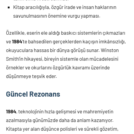
Kitap aracılığıyla, özgür irade ve insan haklarının
savunulmasının önemine vurgu yapması.
Özellikle, eserin ele aldığı baskıcı sistemlerin çıkmazları
ve
1984
‘te bahsedilen gerçeklerden kaçışın imkânsızlığı,
okuyuculara hassas bir dünya görüşü sunar. Winston
Smith’in hikayesi, bireyin sistemle olan mücadelesini
örnekler ve okurlarını özgürlük kavramı üzerinde
düşünmeye teşvik eder.
Güncel Rezonans
1984
, teknolojinin hızla gelişmesi ve mahremiyetin
azalmasıyla günümüzde daha da anlam kazanıyor.
Kitapta yer alan düşünce polisleri ve sürekli gözetim,