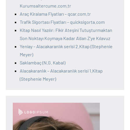
Kurumsaltercume.com.tr
Araç Kiralama Fiyatları – qcar.com.tr
Trafik Sigortası Fiyatları – quicksigorta.com
Kitap Nasıl Yazılır: Fikir Ateşini Tutuşturmaktan
Son Noktayı Koymaya Kadar A’dan Z’ye Kılavuz
Yeniay – Alacakaranlık serisi 2.Kitap (Stephenie
Meyer)
Saklambaç (N.G. Kabal)
Alacakaranlık – Alacakaranlık serisi 1.Kitap
(Stephenie Meyer)