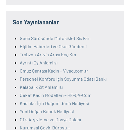
Son Yayınlananlar
Gece Sürüşünde Motosiklet Sis Farı
Eğitim Haberleri ve Okul Gündemi
Trabzon Artvin Arası Kaç Km
Ayrıntı Eş Anlamlısı
Omuz Çantası Kadın – Vivaq.com.tr
Personel Konforu İçin Soyunma Odası Bankı
Kalabalık Zıt Anlamlısı
Ceket Kadın Modelleri – HE-QA-Com
Kadınlar İçin Doğum Günü Hediyesi
Yeni Doğan Bebek Hediyesi
Ofis Arşivleme ve Dosya Dolabı
Kurumsal Çeviri Bürosu –