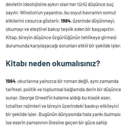
devletin ideolojisine aykırı olan her türlü düşünce suç
sayılır. Winston’un yaşantısı, bu soyut kavramın somut
etkilerini cesurca gösterir.
1984
, üzerinde düşünmeyi,
okumayı ve eleştirel bakışı teşvik eden bir başyapıttır.
Kitap, bireyin düşünce özgürlüğünün tehlikeye girmesi
durumunda karşılaşacağı sorunları etkili bir şekilde işler.
Kitabı neden okumalısınız?
1984
, okurlarına yalnızca bir roman değil, aynı zamanda
tarihsel, politik ve toplumsal bağlamda derin bir düşünce
sunar. George Orwell’in kaleme aldığı bu klasik eser,
totaliter rejimleri ve bireyin üzerindeki baskıyı etkileyici
bir şekilde işler. Bugünün dünyasında hala yankı bulması
ise eserin zamanının ötesine geçen bir güce sahip