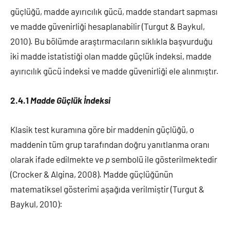
güçlüğü, madde ayırıcılık gücü, madde standart sapması
ve madde güvenirliği hesaplanabilir (Turgut & Baykul,
2010). Bu bölümde araştırmacıların sıklıkla başvurduğu
iki madde istatistiği olan madde güçlük indeksi, madde
ayırıcılık gücü indeksi ve madde güvenirliği ele alınmıştır.
2.4.1
Madde Güçlük İndeksi
Klasik test kuramına göre bir maddenin güçlüğü, o
maddenin tüm grup tarafından doğru yanıtlanma oranı
olarak ifade edilmekte ve
p
sembolü ile gösterilmektedir
(Crocker & Algina, 2008). Madde güçlüğünün
matematiksel gösterimi aşağıda verilmiştir (Turgut &
Baykul, 2010):