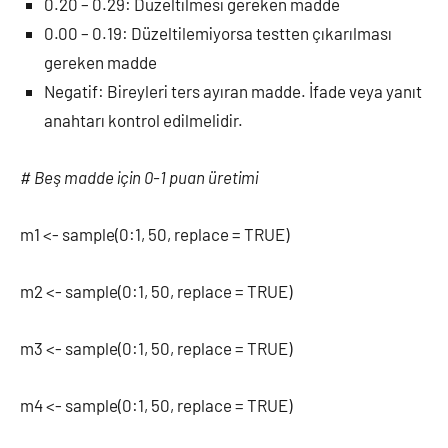
0.20 – 0.29: Düzeltilmesi gereken madde
0.00 – 0.19: Düzeltilemiyorsa testten çıkarılması
gereken madde
Negatif: Bireyleri ters ayıran madde. İfade veya yanıt
anahtarı kontrol edilmelidir.
# Beş madde için 0-1 puan üretimi
m1 <- sample(0:1, 50, replace = TRUE)
m2 <- sample(0:1, 50, replace = TRUE)
m3 <- sample(0:1, 50, replace = TRUE)
m4 <- sample(0:1, 50, replace = TRUE)