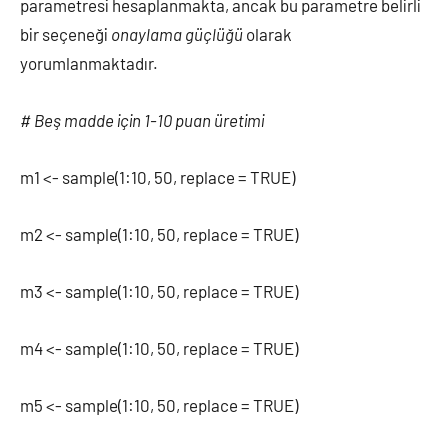
parametresi hesaplanmakta, ancak bu parametre belirli
bir seçeneği
onaylama güçlüğü
olarak
yorumlanmaktadır.
# Beş madde için 1-10 puan üretimi
m1 <- sample(1:10, 50, replace = TRUE)
m2 <- sample(1:10, 50, replace = TRUE)
m3 <- sample(1:10, 50, replace = TRUE)
m4 <- sample(1:10, 50, replace = TRUE)
m5 <- sample(1:10, 50, replace = TRUE)