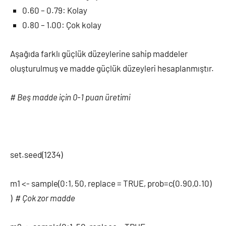
0.60 – 0.79: Kolay
0.80 – 1.00: Çok kolay
Aşağıda farklı güçlük düzeylerine sahip maddeler
oluşturulmuş ve madde güçlük düzeyleri hesaplanmıştır.
# Beş madde için 0-1 puan üretimi
set.seed(1234)
m1 <- sample(0:1, 50, replace = TRUE, prob=c(0.90,0.10)
)
# Çok zor madde