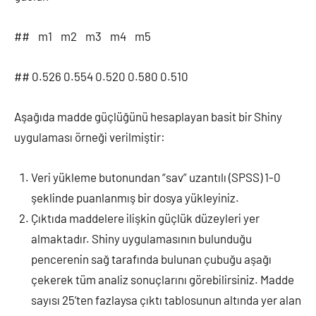
## m1 m2 m3 m4 m5
## 0.526 0.554 0.520 0.580 0.510
Aşağıda madde güçlüğünü hesaplayan basit bir Shiny
uygulaması örneği verilmiştir:
Veri yükleme butonundan “sav” uzantılı (SPSS) 1-0
şeklinde puanlanmış bir dosya yükleyiniz.
Çıktıda maddelere ilişkin güçlük düzeyleri yer
almaktadır. Shiny uygulamasının bulunduğu
pencerenin sağ tarafında bulunan çubuğu aşağı
çekerek tüm analiz sonuçlarını görebilirsiniz. Madde
sayısı 25’ten fazlaysa çıktı tablosunun altında yer alan