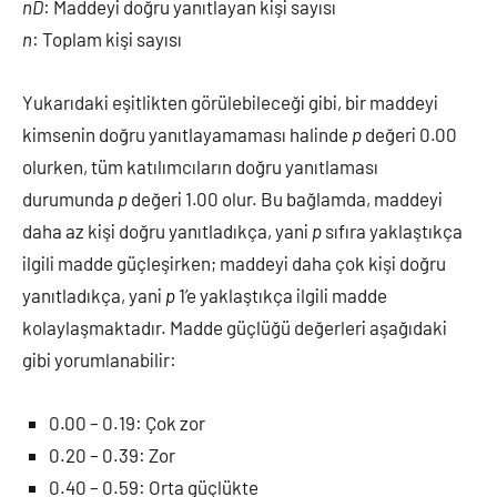
nD
: Maddeyi doğru yanıtlayan kişi sayısı
n
: Toplam kişi sayısı
Yukarıdaki eşitlikten görülebileceği gibi, bir maddeyi
kimsenin doğru yanıtlayamaması halinde
p
değeri 0.00
olurken, tüm katılımcıların doğru yanıtlaması
durumunda
p
değeri 1.00 olur. Bu bağlamda, maddeyi
daha az kişi doğru yanıtladıkça, yani
p
sıfıra yaklaştıkça
ilgili madde güçleşirken; maddeyi daha çok kişi doğru
yanıtladıkça, yani
p
1’e yaklaştıkça ilgili madde
kolaylaşmaktadır. Madde güçlüğü değerleri aşağıdaki
gibi yorumlanabilir:
0.00 – 0.19: Çok zor
0.20 – 0.39: Zor
0.40 – 0.59: Orta güçlükte