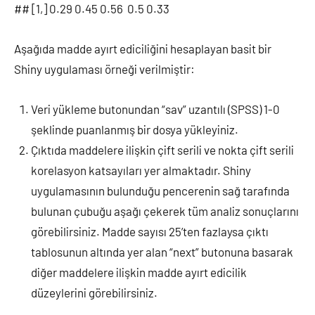
## [1,] 0.29 0.45 0.56 0.5 0.33
Aşağıda madde ayırt ediciliğini hesaplayan basit bir
Shiny uygulaması örneği verilmiştir:
Veri yükleme butonundan “sav” uzantılı (SPSS) 1-0
şeklinde puanlanmış bir dosya yükleyiniz.
Çıktıda maddelere ilişkin çift serili ve nokta çift serili
korelasyon katsayıları yer almaktadır. Shiny
uygulamasının bulunduğu pencerenin sağ tarafında
bulunan çubuğu aşağı çekerek tüm analiz sonuçlarını
görebilirsiniz. Madde sayısı 25’ten fazlaysa çıktı
tablosunun altında yer alan “next” butonuna basarak
diğer maddelere ilişkin madde ayırt edicilik
düzeylerini görebilirsiniz.