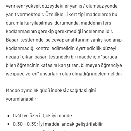
verirken; yüksek düzeydekiler yanlış / olumsuz yönde
yanıt vermektedir. Özellikle Likert tipi maddelerde bu
durumla karşılaşılması durumunda, maddenin ters
kodlanmasının gerekip gerekmediği incelenmelidir.
Başarı testlerinde ise cevap anahtarının yanlış kodlanıp
kodlanmadığı kontrol edilmelidir. Ayırt edicilik düzeyi
negatif çıkan başarı testindeki bir madde için “soruda
bilen öğrencinin kafasını karıştıran, bilmeyen öğrenciye
ise ipucu veren” unsurların olup olmadığı incelenmelidir.
Madde ayırıcılık gücü indeksi aşağıdaki gibi
yorumlanabilir:
0.40 ve üzeri: Çok iyi madde
0.30 – 0.39: İyi madde, ancak geliştirilebilir