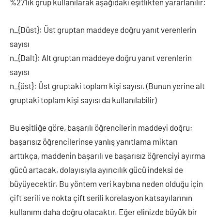
%27’lik grup kullanılarak aşağıdaki eşitlikten yararlanılır:
n_{Düst}: Üst gruptan maddeye doğru yanıt verenlerin
sayısı
n_{Dalt}: Alt gruptan maddeye doğru yanıt verenlerin
sayısı
n_{üst}: Üst gruptaki toplam kişi sayısı. (Bunun yerine alt
gruptaki toplam kişi sayısı da kullanılabilir)
Bu eşitliğe göre, başarılı öğrencilerin maddeyi doğru;
başarısız öğrencilerinse yanlış yanıtlama miktarı
arttıkça, maddenin başarılı ve başarısız öğrenciyi ayırma
gücü artacak, dolayısıyla ayırıcılık gücü indeksi de
büyüyecektir. Bu yöntem veri kaybına neden olduğu için
çift serili ve nokta çift serili korelasyon katsayılarının
kullanımı daha doğru olacaktır. Eğer elinizde büyük bir