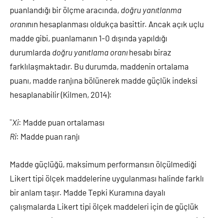
puanlandığı bir ölçme aracında,
doğru yanıtlanma
oranı
nın hesaplanması oldukça basittir. Ancak açık uçlu
madde gibi, puanlamanın 1-0 dışında yapıldığı
durumlarda
doğru yanıtlama oranı
hesabı biraz
farklılaşmaktadır. Bu durumda, maddenin ortalama
puanı, madde ranjına bölünerek madde güçlük indeksi
hesaplanabilir (Kilmen, 2014):
¯
Xi
: Madde puan ortalaması
Ri
: Madde puan ranjı
Madde güçlüğü, maksimum performansın ölçülmediği
Likert tipi ölçek maddelerine uygulanması halinde farklı
bir anlam taşır. Madde Tepki Kuramına dayalı
çalışmalarda Likert tipi ölçek maddeleri için de güçlük