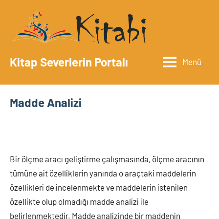
İçeriğe
geç
Kitap Severlerin Portalı
Menü
Madde Analizi
Bir ölçme aracı geliştirme çalışmasında, ölçme aracının
tümüne ait özelliklerin yanında o araçtaki maddelerin
özellikleri de incelenmekte ve maddelerin istenilen
özellikte olup olmadığı madde analizi ile
belirlenmektedir. Madde analizinde bir maddenin