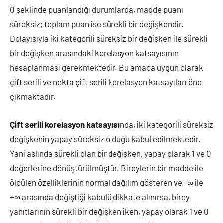
0 şeklinde puanlandığı durumlarda, madde puanı
süreksiz; toplam puan ise sürekli bir değişkendir.
Dolayısıyla iki kategorili süreksiz bir değişken ile sürekli
bir değişken arasındaki korelasyon katsayısının
hesaplanması gerekmektedir. Bu amaca uygun olarak
çift serili ve nokta çift serili korelasyon katsayıları öne
çıkmaktadır.
Çift serili korelasyon katsayısı
nda, iki kategorili süreksiz
değişkenin yapay süreksiz olduğu kabul edilmektedir.
Yani aslında sürekli olan bir değişken, yapay olarak 1 ve 0
değerlerine dönüştürülmüştür. Bireylerin bir madde ile
ölçülen özelliklerinin normal dağılım gösteren ve -∞ ile
+∞ arasında değiştiği kabulü dikkate alınırsa, birey
yanıtlarının sürekli bir değişken iken, yapay olarak 1 ve 0