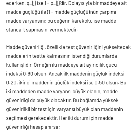
ederken, q_{j} ise 1 – p_{j}’dir. Dolayısıyla bir maddeye ait
madde güçlüğü ile (1 – madde güçlüğü)’nün çarpımı
madde varyansını; bu değerin karekökü ise madde
standart sapmasını vermektedir.
Madde güvenirliği, özellikle test güvenirliğini yükseltecek
maddelerin testte kalmasının istendiği durumlarda
kullanışlıdır. Örneğin iki maddeye ait ayırıcılık gücü
indeksi 0.60 olsun. Ancak ilk maddenin güçlük indeksi
0.20, ikinci maddenin güçlük indeksi ise 0.50 olsun. Bu
iki maddeden madde varyansı büyük olanın, madde
güvenirliği de büyük olacaktır. Bu bağlamda yüksek
güvenirlikli bir test için varyansı büyük olan maddenin
seçilmesi gerekecektir. Her iki durum için madde
güvenirliği hesaplanırsa: