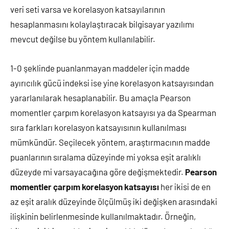
veri seti varsa ve korelasyon katsayılarının
hesaplanmasını kolaylaştıracak bilgisayar yazılımı
mevcut değilse bu yöntem kullanılabilir.
1-0 şeklinde puanlanmayan maddeler için madde
ayırıcılık gücü indeksi ise yine korelasyon katsayısından
yararlanılarak hesaplanabilir. Bu amaçla Pearson
momentler çarpım korelasyon katsayısı ya da Spearman
sıra farkları korelasyon katsayısının kullanılması
mümkündür. Seçilecek yöntem, araştırmacının madde
puanlarının sıralama düzeyinde mi yoksa eşit aralıklı
düzeyde mi varsayacağına göre değişmektedir.
Pearson
momentler çarpım korelasyon katsayısı
her ikisi de en
az eşit aralık düzeyinde ölçülmüş iki değişken arasındaki
ilişkinin belirlenmesinde kullanılmaktadır. Örneğin,