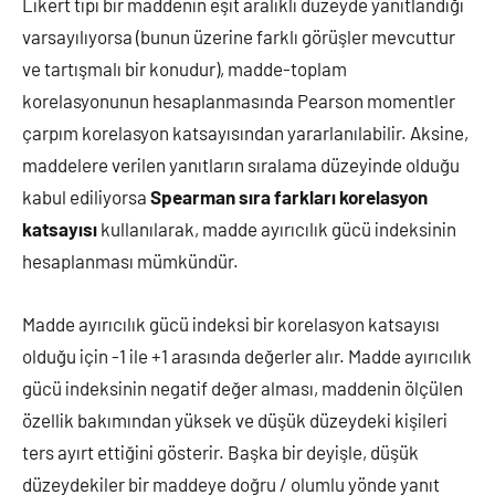
Likert tipi bir maddenin eşit aralıklı düzeyde yanıtlandığı
varsayılıyorsa (bunun üzerine farklı görüşler mevcuttur
ve tartışmalı bir konudur), madde-toplam
korelasyonunun hesaplanmasında Pearson momentler
çarpım korelasyon katsayısından yararlanılabilir. Aksine,
maddelere verilen yanıtların sıralama düzeyinde olduğu
kabul ediliyorsa
Spearman sıra farkları korelasyon
katsayısı
kullanılarak, madde ayırıcılık gücü indeksinin
hesaplanması mümkündür.
Madde ayırıcılık gücü indeksi bir korelasyon katsayısı
olduğu için -1 ile +1 arasında değerler alır. Madde ayırıcılık
gücü indeksinin negatif değer alması, maddenin ölçülen
özellik bakımından yüksek ve düşük düzeydeki kişileri
ters ayırt ettiğini gösterir. Başka bir deyişle, düşük
düzeydekiler bir maddeye doğru / olumlu yönde yanıt