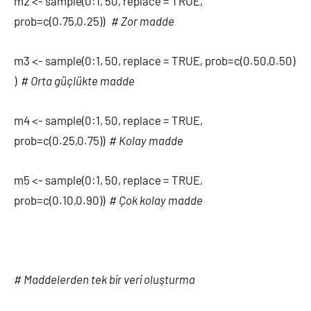
m2 <- sample(0:1, 50, replace = TRUE,
prob=c(0.75,0.25))
# Zor madde
m3 <- sample(0:1, 50, replace = TRUE, prob=c(0.50,0.50)
)
# Orta güçlükte madde
m4 <- sample(0:1, 50, replace = TRUE,
prob=c(0.25,0.75))
# Kolay madde
m5 <- sample(0:1, 50, replace = TRUE,
prob=c(0.10,0.90))
# Çok kolay madde
# Maddelerden tek bir veri oluşturma