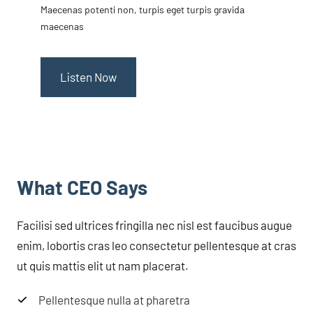
Maecenas potenti non, turpis eget turpis gravida
maecenas
Listen Now
What CEO Says​
Facilisi sed ultrices fringilla nec nisl est faucibus augue
enim, lobortis cras leo consectetur pellentesque at cras
ut quis mattis elit ut nam placerat.
Pellentesque nulla at pharetra