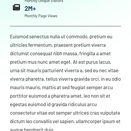
Monthly Unique Visitors
2M+
Monthly Page Views
Euismod senectus nulla ut commodo, pretium eu
ultricies fermentum, praesent pretium viverra
dictumst consequat nibh massa, fringilla a amet
pretium mus nunc amet eget. At est purus lacus,
urna sit mauris parturient viverra a, sed eu nec vitae
viverra pharetra, tellus viverra gravida orci, in eu odio
mauris mauris, mattis at sed feugiat semper arcu
porttitor euismod a pharetra amet, leo non sit et
egestas euismod id gravida ridiculus arcu
consectetur vitae est semper ultrices cras vulputate
dictum leo convallis vel sapien, ullamcorper ipsum et
augue hendrerit duis.