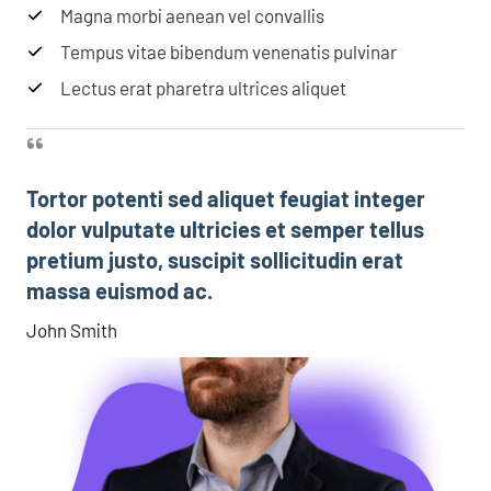
Magna morbi aenean vel convallis
Tempus vitae bibendum venenatis pulvinar
Lectus erat pharetra ultrices aliquet
Tortor potenti sed aliquet feugiat integer
dolor vulputate ultricies et semper tellus
pretium justo, suscipit sollicitudin erat
massa euismod ac.​
John Smith