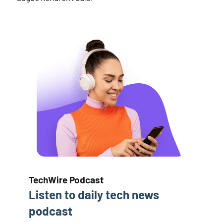
TechWire Podcast​
Listen to daily tech news
podcast​