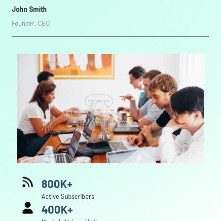
John Smith
Founder. CEO
800K+
Active Subscribers
400K+