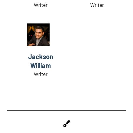
Writer
Writer
Jackson
William
Writer